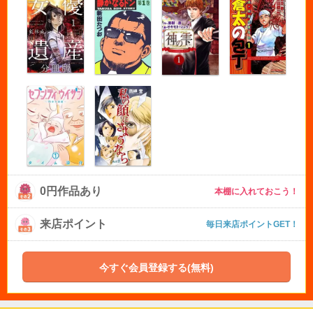
0円作品あり
本棚に入れておこう！
来店ポイント
毎日来店ポイントGET！
今すぐ会員登録する(無料)