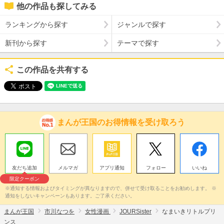
他の作品も探してみる
ランキングから探す
ジャンルで探す
新刊から探す
テーマで探す
この作品を共有する
まんが王国のお得情報を受け取ろう
友だち追加
メルマガ
アプリ通知
フォロー
いいね
限定クーポン
※通知する情報およびタイミングが異なりますので、併せて受け取ることをお勧めします。 ※
通知をしないキャンペーンもあります。ご了承ください。
まんが王国
市川なつを
女性漫画
JOURSister
なまいきリトルプリ
ンス