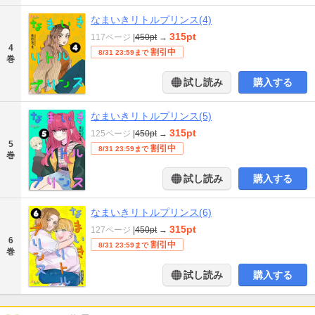
なまいきリトルプリンス(4)
315pt
117ページ
|
450pt
→
4
割引中
8/31 23:59まで
巻
試し読み
購入する
なまいきリトルプリンス(5)
315pt
125ページ
|
450pt
→
5
割引中
8/31 23:59まで
巻
試し読み
購入する
なまいきリトルプリンス(6)
315pt
127ページ
|
450pt
→
6
割引中
8/31 23:59まで
巻
試し読み
購入する