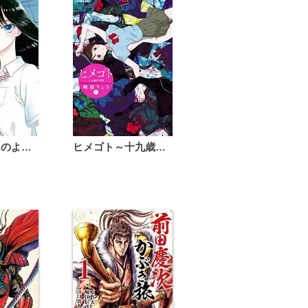
恋は雨上がりのように
ヒメゴト～十九歳の制服～