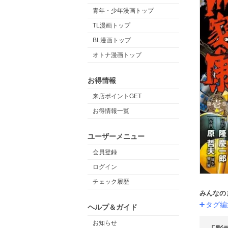
青年・少年漫画トップ
TL漫画トップ
BL漫画トップ
オトナ漫画トップ
お得情報
来店ポイントGET
お得情報一覧
ユーザーメニュー
会員登録
ログイン
チェック履歴
みんなの
タグ編
ヘルプ＆ガイド
お知らせ