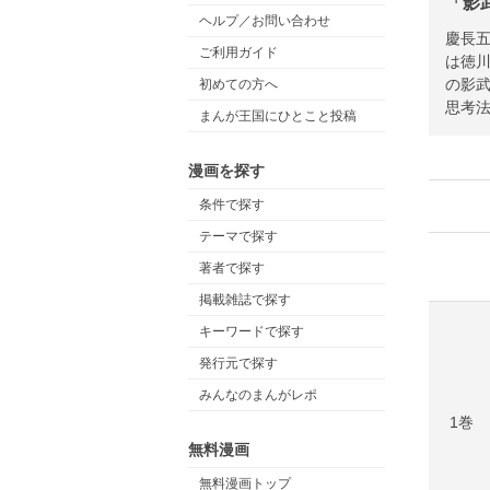
「影
ヘルプ／お問い合わせ
慶長五
ご利用ガイド
は徳
の影
初めての方へ
思考
まんが王国にひとこと投稿
漫画を探す
条件で探す
テーマで探す
著者で探す
掲載雑誌で探す
キーワードで探す
発行元で探す
みんなのまんがレポ
1巻
無料漫画
無料漫画トップ