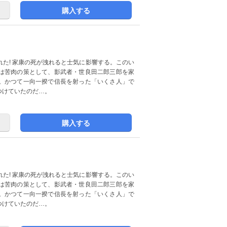
購入する
た! 家康の死が洩れると士気に影響する。このい
は苦肉の策として、影武者・世良田二郎三郎を家
。かつて一向一揆で信長を射った「いくさ人」で
つけていたのだ…。
購入する
た! 家康の死が洩れると士気に影響する。このい
は苦肉の策として、影武者・世良田二郎三郎を家
。かつて一向一揆で信長を射った「いくさ人」で
つけていたのだ…。