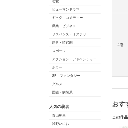
恋愛
ヒューマンドラマ
ギャグ・コメディー
職業・ビジネス
サスペンス・ミステリー
歴史・時代劇
4巻
スポーツ
アクション・アドベンチャー
ホラー
SF・ファンタジー
グルメ
医療・病院系
おす
人気の著者
青山剛昌
この作品
浅野いにお