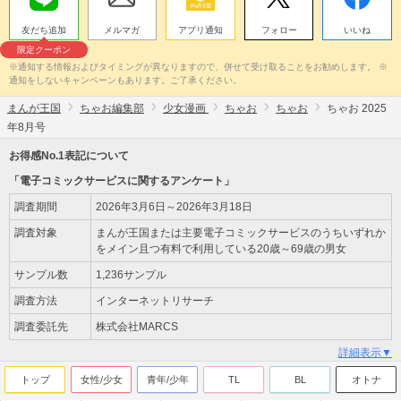
友だち追加
メルマガ
アプリ通知
フォロー
いいね
限定クーポン
※通知する情報およびタイミングが異なりますので、併せて受け取ることをお勧めします。 ※
通知をしないキャンペーンもあります。ご了承ください。
まんが王国
ちゃお編集部
少女漫画
ちゃお
ちゃお
ちゃお 2025
年8月号
お得感No.1表記について
「電子コミックサービスに関するアンケート」
調査期間
2026年3月6日～2026年3月18日
調査対象
まんが王国または主要電子コミックサービスのうちいずれか
をメイン且つ有料で利用している20歳～69歳の男女
サンプル数
1,236サンプル
調査方法
インターネットリサーチ
調査委託先
株式会社MARCS
詳細表示▼
トップ
女性/少女
青年/少年
TL
BL
オトナ