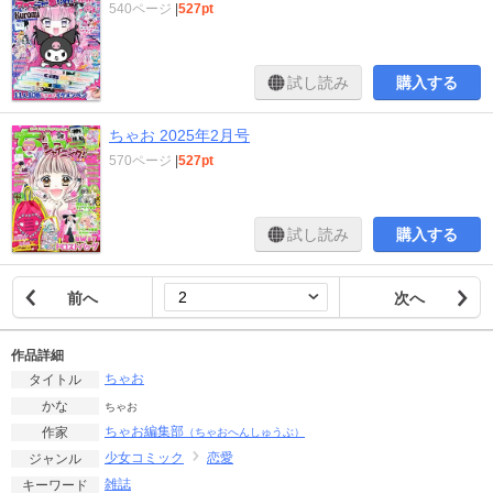
540ページ
|
527pt
試し読み
購入する
ちゃお 2025年2月号
570ページ
|
527pt
試し読み
購入する
前へ
次へ
作品詳細
ちゃお
タイトル
かな
ちゃお
ちゃお編集部
作家
（ちゃおへんしゅうぶ）
少女コミック
恋愛
ジャンル
雑誌
キーワード