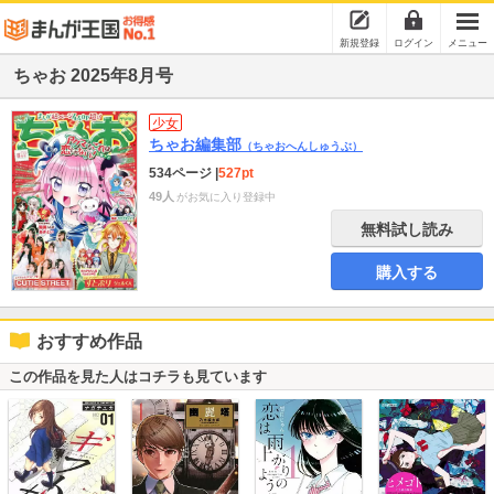
新規登録
ログイン
メニュー
ちゃお 2025年8月号
少女
ちゃお編集部
（ちゃおへんしゅうぶ）
534ページ
|
527pt
49人
がお気に入り登録中
無料試し読み
購入する
おすすめ作品
この作品を見た人はコチラも見ています