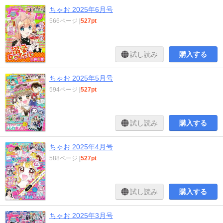
ちゃお 2025年6月号
566ページ
|
527pt
試し読み
購入する
ちゃお 2025年5月号
594ページ
|
527pt
試し読み
購入する
ちゃお 2025年4月号
588ページ
|
527pt
試し読み
購入する
ちゃお 2025年3月号