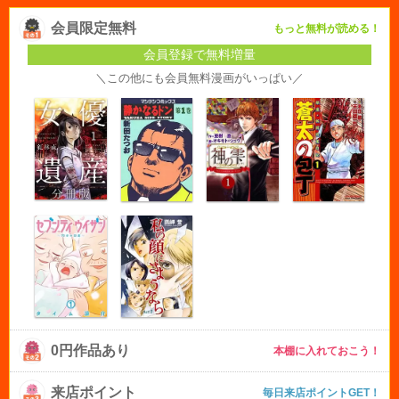
会員限定無料
もっと無料が読める！
会員登録で無料増量
＼この他にも会員無料漫画がいっぱい／
0円作品あり
本棚に入れておこう！
来店ポイント
毎日来店ポイントGET！