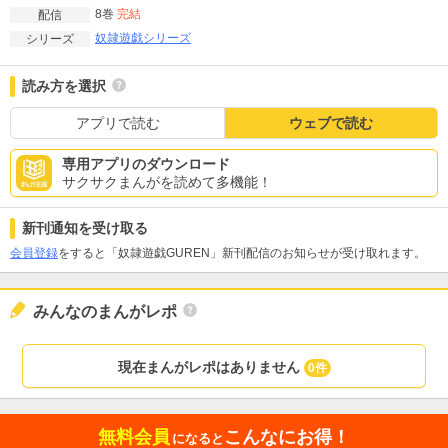
8巻
完結
配信
奴隷遊戯シリーズ
シリーズ
読み方を選択
アプリで読む
ウェブで読む
専用アプリのダウンロード
サクサクまんがを読めて多機能！
新刊通知を受け取る
会員登録
をすると「奴隷遊戯GUREN」新刊配信のお知らせが受け取れます。
みんなのまんがレポ
現在まんがレポはありません
0件
無料会員
こんなにお得！
になると