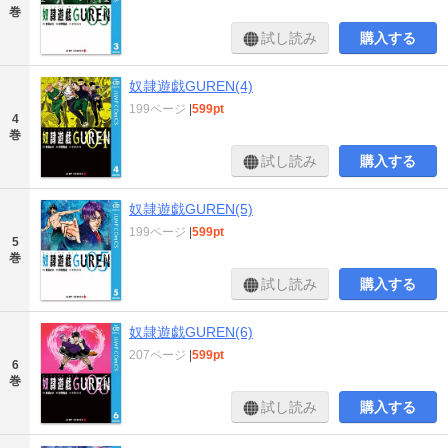
巻
試し読み
購入する
奴隷遊戯GUREN(4)
199ページ
|
599pt
4
巻
試し読み
購入する
奴隷遊戯GUREN(5)
199ページ
|
599pt
5
巻
試し読み
購入する
奴隷遊戯GUREN(6)
207ページ
|
599pt
6
巻
試し読み
購入する