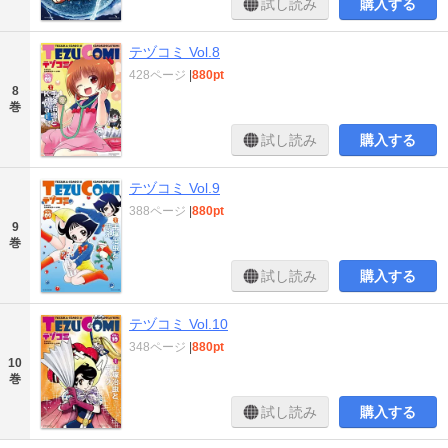
試し読み
購入する
テヅコミ Vol.8
428ページ
|
880pt
8
巻
試し読み
購入する
テヅコミ Vol.9
388ページ
|
880pt
9
巻
試し読み
購入する
テヅコミ Vol.10
348ページ
|
880pt
10
巻
試し読み
購入する