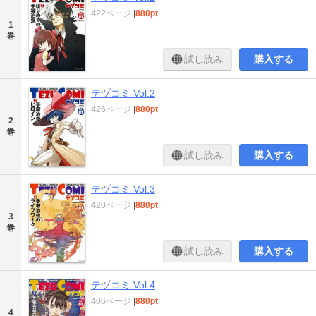
422ページ
|
880pt
1
巻
試し読み
購入する
テヅコミ Vol.2
426ページ
|
880pt
2
巻
試し読み
購入する
テヅコミ Vol.3
420ページ
|
880pt
3
巻
試し読み
購入する
テヅコミ Vol.4
406ページ
|
880pt
4