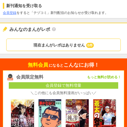
新刊通知を受け取る
会員登録
をすると「テヅコミ」新刊配信のお知らせが受け取れます。
みんなのまんがレポ
現在まんがレポはありません
0件
無料会員
こんなにお得！
になると
会員限定無料
もっと無料が読める！
会員登録で無料増量
＼この他にも会員無料漫画がいっぱい／