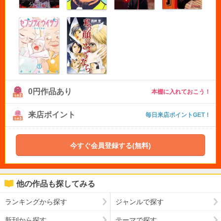
0円作品あり
本棚に入れておこう！
来店ポイント
毎日来店ポイントGET！
今すぐ会員登録する(無料)
他の作品も探してみる
ランキングから探す
ジャンルで探す
新刊から探す
テーマで探す