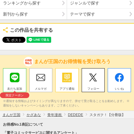
ランキングから探す
ジャンルで探す
新刊から探す
テーマで探す
この作品を共有する
まんが王国のお得情報を受け取ろう
友だち追加
メルマガ
アプリ通知
フォロー
いいね
限定クーポン
※通知する情報およびタイミングが異なりますので、併せて受け取ることをお勧めします。 ※
通知をしないキャンペーンもあります。ご了承ください。
まんが王国
かざあな
青年漫画
DEDEDE
スタガク！【分冊版】
お得感No.1表記について
「電子コミックサービスに関するアンケート」