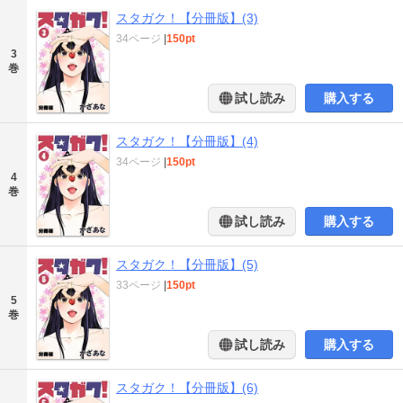
スタガク！【分冊版】(3)
34ページ
|
150pt
3
巻
試し読み
購入する
スタガク！【分冊版】(4)
34ページ
|
150pt
4
巻
試し読み
購入する
スタガク！【分冊版】(5)
33ページ
|
150pt
5
巻
試し読み
購入する
スタガク！【分冊版】(6)