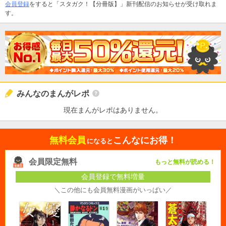
会員登録
をすると「スタガク！【分冊版】」新刊配信のお知らせが受け取れま
す。
みんなのまんがレポ
現在まんがレポはありません。
無料会員
こんなにお得！
になると
会員限定無料
もっと無料が読める！
会員登録で無料増量
＼この他にも会員無料漫画がいっぱい／