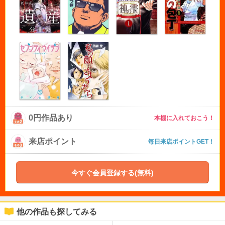
0円作品あり
本棚に入れておこう！
来店ポイント
毎日来店ポイントGET！
今すぐ会員登録する(無料)
他の作品も探してみる