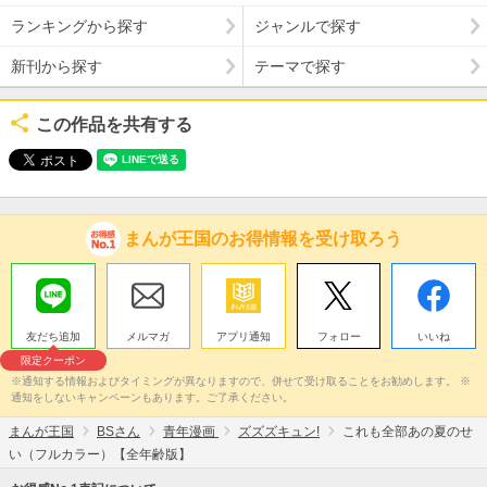
ランキングから探す
ジャンルで探す
新刊から探す
テーマで探す
この作品を共有する
まんが王国のお得情報を受け取ろう
友だち追加
メルマガ
アプリ通知
フォロー
いいね
限定クーポン
※通知する情報およびタイミングが異なりますので、併せて受け取ることをお勧めします。 ※
通知をしないキャンペーンもあります。ご了承ください。
まんが王国
BSさん
青年漫画
ズズズキュン!
これも全部あの夏のせ
い（フルカラー）【全年齢版】