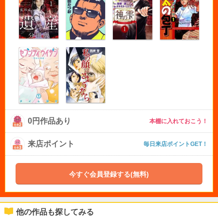
0円作品あり
本棚に入れておこう！
来店ポイント
毎日来店ポイントGET！
今すぐ会員登録する(無料)
他の作品も探してみる