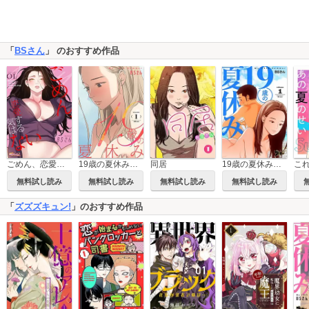
「
BSさん
」 のおすすめ作品
ごめん、恋愛する気はない（フルカラー）
19歳の夏休み（フルカラー）【特装版】
19歳の夏休み（フルカラー）
同居
無料試し読み
無料試し読み
無料試し読み
無料試し読み
「
ズズズキュン!
」のおすすめ作品