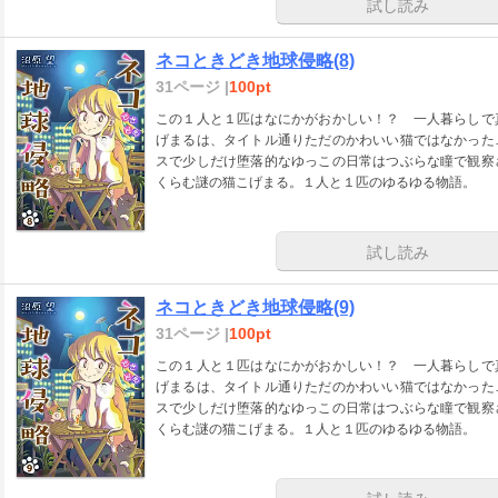
試し読み
ネコときどき地球侵略(8)
31ページ |
100pt
この１人と１匹はなにかがおかしい！？ 一人暮らしで
げまるは、タイトル通りただのかわいい猫ではなかった
スで少しだけ堕落的なゆっこの日常はつぶらな瞳で観察
くらむ謎の猫こげまる。１人と１匹のゆるゆる物語。
試し読み
ネコときどき地球侵略(9)
31ページ |
100pt
この１人と１匹はなにかがおかしい！？ 一人暮らしで
げまるは、タイトル通りただのかわいい猫ではなかった
スで少しだけ堕落的なゆっこの日常はつぶらな瞳で観察
くらむ謎の猫こげまる。１人と１匹のゆるゆる物語。