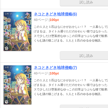
試し読み
ネコときどき地球侵略(6)
40ページ |
100pt
この１人と１匹はなにかがおかしい！？ 一人暮らしで
げまるは、タイトル通りただのかわいい猫ではなかった
スで少しだけ堕落的なゆっこの日常はつぶらな瞳で観察
くらむ謎の猫こげまる。１人と１匹のゆるゆる物語。
試し読み
ネコときどき地球侵略(7)
40ページ |
100pt
この１人と１匹はなにかがおかしい！？ 一人暮らしで
げまるは、タイトル通りただのかわいい猫ではなかった
スで少しだけ堕落的なゆっこの日常はつぶらな瞳で観察
くらむ謎の猫こげまる。１人と１匹のゆるゆる物語。