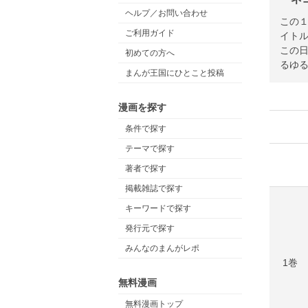
ヘルプ／お問い合わせ
この
ご利用ガイド
イト
この
初めての方へ
るゆ
まんが王国にひとこと投稿
漫画を探す
条件で探す
テーマで探す
著者で探す
掲載雑誌で探す
キーワードで探す
発行元で探す
みんなのまんがレポ
1巻
無料漫画
無料漫画トップ