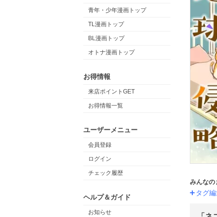
青年・少年漫画トップ
TL漫画トップ
BL漫画トップ
オトナ漫画トップ
お得情報
来店ポイントGET
お得情報一覧
ユーザーメニュー
会員登録
ログイン
チェック履歴
みんなの
タグ編
ヘルプ＆ガイド
お知らせ
「ネ