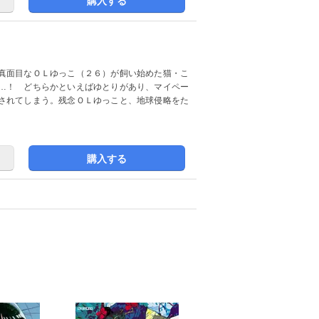
購入する
真面目なＯＬゆっこ（２６）が飼い始めた猫・こ
…！ どちらかといえばゆとりがあり、マイペー
されてしまう。残念ＯＬゆっこと、地球侵略をた
購入する