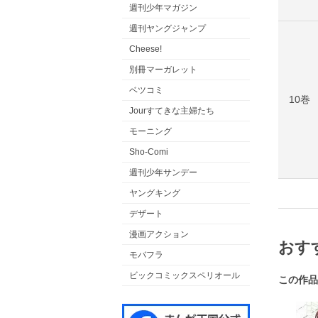
週刊少年マガジン
週刊ヤングジャンプ
Cheese!
別冊マーガレット
ベツコミ
10巻
Jourすてきな主婦たち
モーニング
Sho-Comi
週刊少年サンデー
ヤングキング
デザート
漫画アクション
おす
モバフラ
ビックコミックスペリオール
この作品