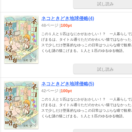
試し読み
ネコときどき地球侵略(4)
48ページ |
100pt
この１人と１匹はなにかがおかしい！？ 一人暮らしで
げまるは、タイトル通りただのかわいい猫ではなかった
スで少しだけ堕落的なゆっこの日常はつぶらな瞳で観察
くらむ謎の猫こげまる。１人と１匹のゆるゆる物語。
試し読み
ネコときどき地球侵略(5)
42ページ |
100pt
この１人と１匹はなにかがおかしい！？ 一人暮らしで
げまるは、タイトル通りただのかわいい猫ではなかった
スで少しだけ堕落的なゆっこの日常はつぶらな瞳で観察
くらむ謎の猫こげまる。１人と１匹のゆるゆる物語。