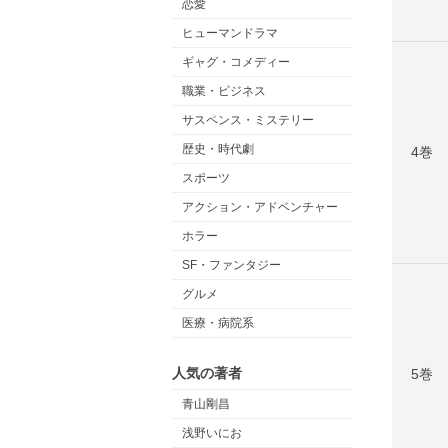
恋愛
ヒューマンドラマ
ギャグ・コメディー
職業・ビジネス
サスペンス・ミステリー
歴史・時代劇
4巻
スポーツ
アクション・アドベンチャー
ホラー
SF・ファンタジー
グルメ
医療・病院系
人気の著者
5巻
青山剛昌
浅野いにお