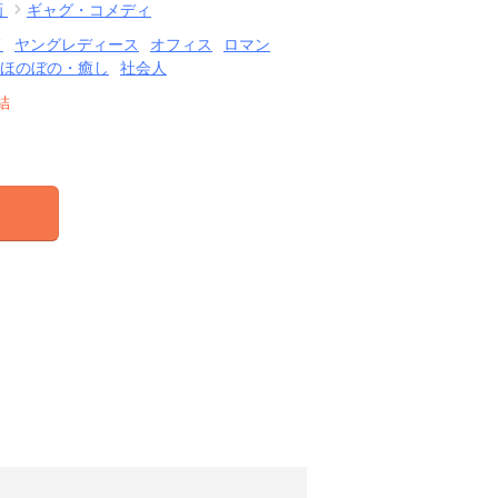
画
ギャグ・コメディ
メ
ヤングレディース
オフィス
ロマン
ほのぼの・癒し
社会人
結