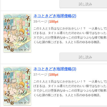
試し読み
ネコときどき地球侵略(2)
39ページ |
100pt
この１人と１匹はなにかがおかしい！？ 一人暮らしで
げまるは、タイトル通りただのかわいい猫ではなかった
スで少しだけ堕落的なゆっこの日常はつぶらな瞳で観察
くらむ謎の猫こげまる。１人と１匹のゆるゆる物語。
試し読み
ネコときどき地球侵略(3)
37ページ |
100pt
この１人と１匹はなにかがおかしい！？ 一人暮らしで
げまるは、タイトル通りただのかわいい猫ではなかった
スで少しだけ堕落的なゆっこの日常はつぶらな瞳で観察
くらむ謎の猫こげまる。１人と１匹のゆるゆる物語。