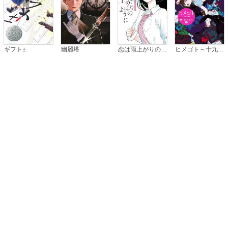
恋は雨上がりのように
ギフト±
幽麗塔
ヒメゴト～十九歳の制服～