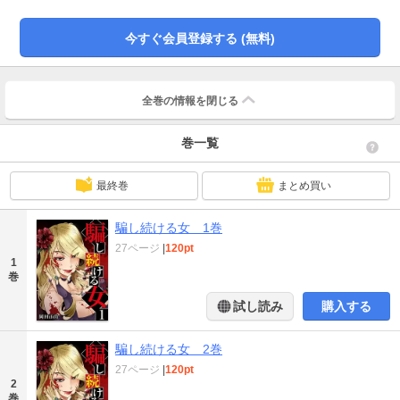
つき、とある計画を立てる…。略奪、イジメ、策略。彼女の立てる計画に次々
と人々はハマっていく。しかし、そんな彼女の前に謎の人物が現れて…。
今すぐ会員登録する (無料)
全巻の情報を
閉じる
巻一覧
最終巻
まとめ買い
騙し続ける女 1巻
27ページ
|
120pt
1
巻
試し読み
購入する
騙し続ける女 2巻
27ページ
|
120pt
2
巻