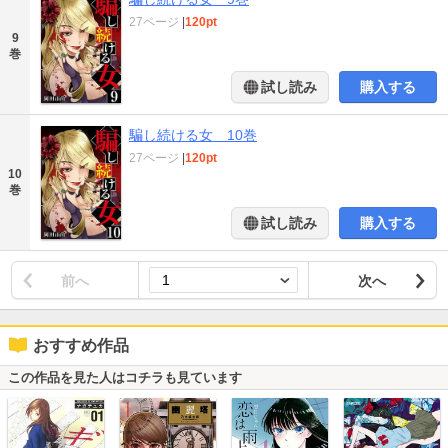
27ページ
|
120pt
9
巻
試し読み
購入する
騙し続ける女 10巻
27ページ
|
120pt
10
巻
試し読み
購入する
前へ
次へ
おすすめ作品
この作品を見た人はコチラも見ています