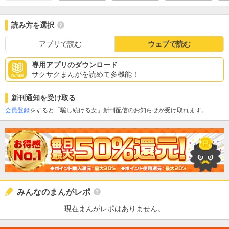
読み方を選択
アプリで読む
ウェブで読む
専用アプリのダウンロード
サクサクまんがを読めて多機能！
新刊通知を受け取る
会員登録
をすると「騙し続ける女」新刊配信のお知らせが受け取れます。
みんなのまんがレポ
現在まんがレポはありません。