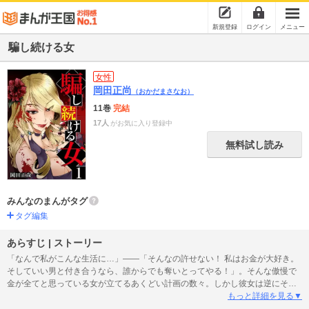
新規登録
ログイン
メニュー
騙し続ける女
女性
岡田正尚
（おかだまさなお）
11巻
完結
17人
がお気に入り登録中
無料試し読み
みんなのまんがタグ
タグ編集
あらすじ | ストーリー
「なんで私がこんな生活に…」――「そんなの許せない！ 私はお金が大好き。
そしていい男と付き合うなら、誰からでも奪いとってやる！」。そんな傲慢で
金が全てと思っている女が立てるあくどい計画の数々。しかし彼女は逆にその
深みにハマりこみどんどん堕ちていく…。バブル時代、金持ちの男をゲットし
もっと詳細を見る▼
たと思ったら、男の事業はみるみる間に下り坂。まさかの貧困生活に女はイラ