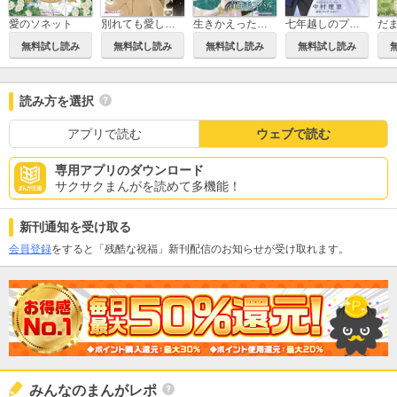
愛のソネット
別れても愛しくて
生きかえった花嫁
七年越しのプロポーズ
無料試し読み
無料試し読み
無料試し読み
無料試し読み
読み方を選択
アプリで読む
ウェブで読む
専用アプリのダウンロード
サクサクまんがを読めて多機能！
新刊通知を受け取る
会員登録
をすると「残酷な祝福」新刊配信のお知らせが受け取れます。
みんなのまんがレポ