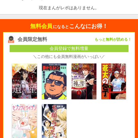
現在まんがレポはありません。
無料会員
こんなにお得！
になると
会員限定無料
もっと無料が読める！
会員登録で無料増量
＼この他にも会員無料漫画がいっぱい／