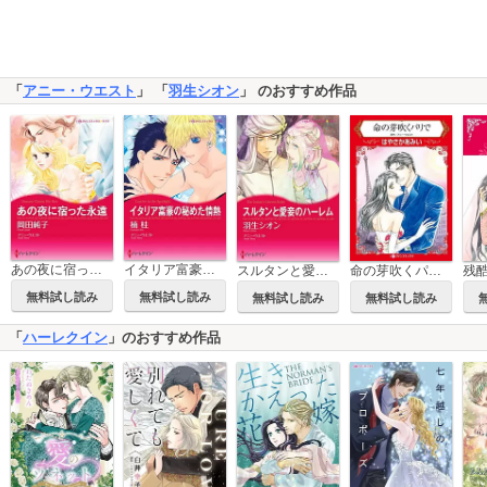
「
アニー・ウエスト
」 「
羽生シオン
」 のおすすめ作品
あの夜に宿った永遠
イタリア富豪の秘めた情熱
スルタンと愛妾のハーレム
命の芽吹くパリで
無料試し読み
無料試し読み
無料試し読み
無料試し読み
「
ハーレクイン
」のおすすめ作品