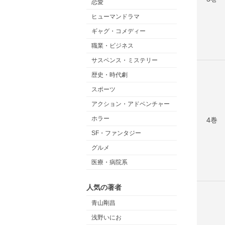
恋愛
ヒューマンドラマ
ギャグ・コメディー
職業・ビジネス
サスペンス・ミステリー
歴史・時代劇
スポーツ
アクション・アドベンチャー
ホラー
4巻
SF・ファンタジー
グルメ
医療・病院系
人気の著者
青山剛昌
浅野いにお