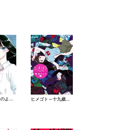
恋は雨上がりのように
ヒメゴト～十九歳の制服～