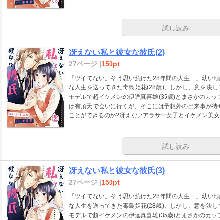
試し読み
冴えない私と彼女な彼氏(2)
27ページ |
150pt
「ツイてない。そう思い続けた28年間の人生…」幼い頃
な人生を送ってきた毒島姫花(28歳)。しかし、意を決
モデルで超イケメンの伊達真喜雄(35歳)とまさかのカ
は有頂天で会いに行くが、そこには予想外の出来事が待
ことができるのか?冴えないアラサー女子とイケメン美女(?
試し読み
冴えない私と彼女な彼氏(3)
27ページ |
150pt
「ツイてない。そう思い続けた28年間の人生…」幼い頃
な人生を送ってきた毒島姫花(28歳)。しかし、意を決
モデルで超イケメンの伊達真喜雄(35歳)とまさかのカ