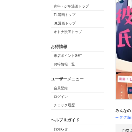
青年・少年漫画トップ
TL漫画トップ
BL漫画トップ
オトナ漫画トップ
お得情報
来店ポイントGET
お得情報一覧
ユーザーメニュー
会員登録
ログイン
チェック履歴
みんなの
タグ編
ヘルプ＆ガイド
お知らせ
「冴