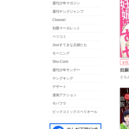
週刊少年マガジン
週刊ヤングジャンプ
Cheese!
別冊マーガレット
ベツコミ
Jourすてきな主婦たち
モーニング
Sho-Comi
女性
妊娠
週刊少年サンデー
とら
ヤングキング
デザート
漫画アクション
モバフラ
ビックコミックスペリオール