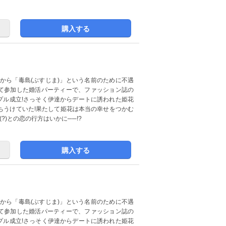
購入する
から「毒島(ぶすじま)」という名前のために不遇
して参加した婚活パーティーで、ファッション誌の
ップル成立!さっそく伊達からデートに誘われた姫花
ちうけていた!果たして姫花は本当の幸せをつかむ
)との恋の行方はいかに──!?
購入する
から「毒島(ぶすじま)」という名前のために不遇
して参加した婚活パーティーで、ファッション誌の
ップル成立!さっそく伊達からデートに誘われた姫花