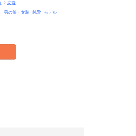
画
恋愛
ス
男の娘・女装
純愛
モデル
結