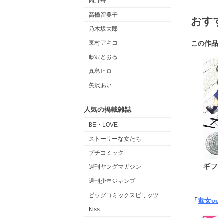
高野苺
高橋留美子
おす
乃木坂太郎
この作品
東村アキコ
藤沢とおる
真島ヒロ
矢沢あい
人気の掲載雑誌
BE・LOVE
ストーリーな女たち
プチコミック
ギフ
週刊ヤングマガジン
週刊少年ジャンプ
ビッグコミックスピリッツ
「
毒女co
Kiss