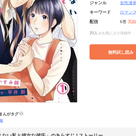
ジャンル
女性漫
キーワード
ロマン
配信
6巻
完
20人
がお気に入り登録中
無料試し読み
まんがタグ
集
えない私と彼女な彼氏」のあらすじ | ストーリー