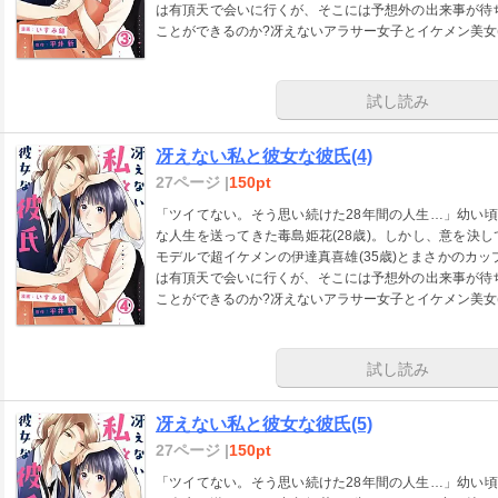
は有頂天で会いに行くが、そこには予想外の出来事が待
ことができるのか?冴えないアラサー女子とイケメン美女(?
試し読み
冴えない私と彼女な彼氏(4)
27ページ |
150pt
「ツイてない。そう思い続けた28年間の人生…」幼い頃
な人生を送ってきた毒島姫花(28歳)。しかし、意を決
モデルで超イケメンの伊達真喜雄(35歳)とまさかのカ
は有頂天で会いに行くが、そこには予想外の出来事が待
ことができるのか?冴えないアラサー女子とイケメン美女(?
試し読み
冴えない私と彼女な彼氏(5)
27ページ |
150pt
「ツイてない。そう思い続けた28年間の人生…」幼い頃