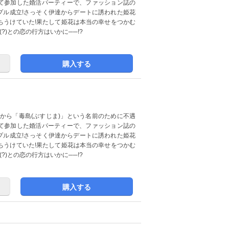
して参加した婚活パーティーで、ファッション誌の
ップル成立!さっそく伊達からデートに誘われた姫花
ちうけていた!果たして姫花は本当の幸せをつかむ
)との恋の行方はいかに──!?
購入する
から「毒島(ぶすじま)」という名前のために不遇
して参加した婚活パーティーで、ファッション誌の
ップル成立!さっそく伊達からデートに誘われた姫花
ちうけていた!果たして姫花は本当の幸せをつかむ
)との恋の行方はいかに──!?
購入する