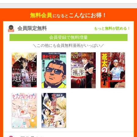
無料会員
こんなにお得！
になると
会員限定無料
もっと無料が読める！
会員登録で無料増量
＼この他にも会員無料漫画がいっぱい／