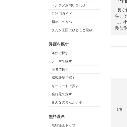
「午
ヘルプ／お問い合わせ
｢長
ご利用ガイド
学。
に、
初めての方へ
敵な
まんが王国にひとこと投稿
漫画を探す
条件で探す
テーマで探す
著者で探す
掲載雑誌で探す
キーワードで探す
発行元で探す
みんなのまんがレポ
1巻
無料漫画
無料漫画トップ