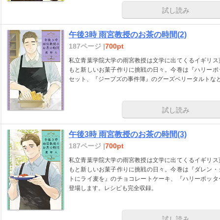
試し読み
午後3時 雨宮教授のお茶の時間(2)
187ページ |
700pt
私立青葉学院大学の雨宮教授は文学に出てくるイギリス
もと新しいお菓子作りに挑戦の日々。今巻は『ハリーポ
セット、『ジーブズの事件簿』のグーズベリータルトな
試し読み
午後3時 雨宮教授のお茶の時間(3)
187ページ |
700pt
私立青葉学院大学の雨宮教授は文学に出てくるイギリス
もと新しいお菓子作りに挑戦の日々。今巻は『ダレン・
トにライ麦を』のチョコレートケーキ、『ハリーポッタ
登場します。レシピも完全収録。
試し読み