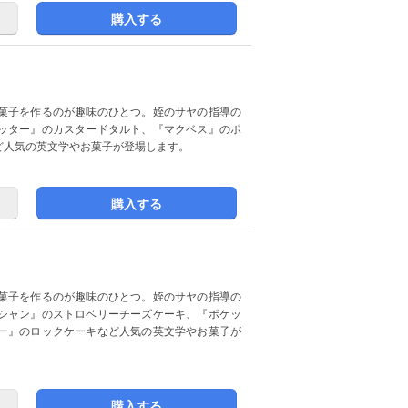
購入する
菓子を作るのが趣味のひとつ。姪のサヤの指導の
ッター』のカスタードタルト、『マクベス』のポ
ど人気の英文学やお菓子が登場します。
購入する
菓子を作るのが趣味のひとつ。姪のサヤの指導の
シャン』のストロベリーチーズケーキ、『ポケッ
ー』のロックケーキなど人気の英文学やお菓子が
購入する