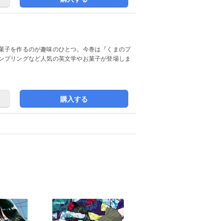
菓子を作るのが趣味のひとつ。今巻は『くまのプ
ンプリングなど人気の英文学やお菓子が登場しま
購入する