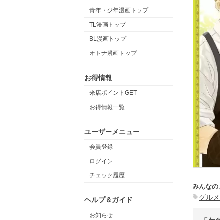
青年・少年漫画トップ
TL漫画トップ
BL漫画トップ
オトナ漫画トップ
お得情報
来店ポイントGET
お得情報一覧
ユーザーメニュー
会員登録
ログイン
チェック履歴
みんなの
グルメ
ヘルプ＆ガイド
お知らせ