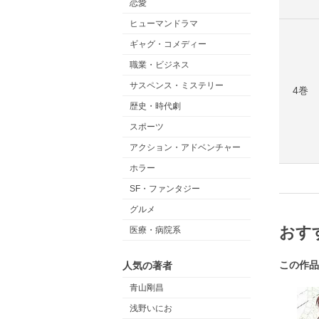
恋愛
ヒューマンドラマ
ギャグ・コメディー
職業・ビジネス
サスペンス・ミステリー
4巻
歴史・時代劇
スポーツ
アクション・アドベンチャー
ホラー
SF・ファンタジー
グルメ
おす
医療・病院系
この作品
人気の著者
青山剛昌
浅野いにお