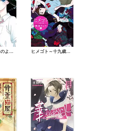
恋は雨上がりのように
ヒメゴト～十九歳の制服～