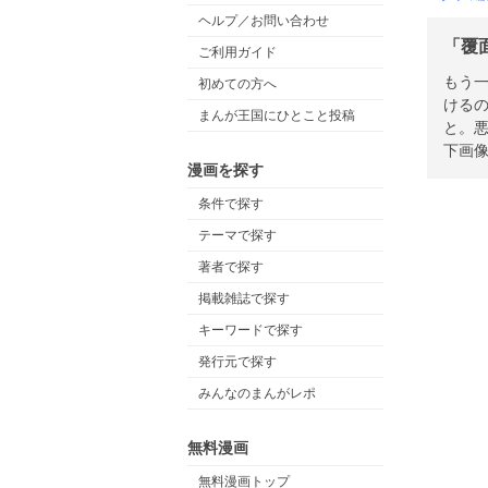
ヘルプ／お問い合わせ
「覆
ご利用ガイド
もう
初めての方へ
ける
まんが王国にひとこと投稿
と。
下画
漫画を探す
条件で探す
テーマで探す
著者で探す
掲載雑誌で探す
キーワードで探す
発行元で探す
みんなのまんがレポ
無料漫画
無料漫画トップ