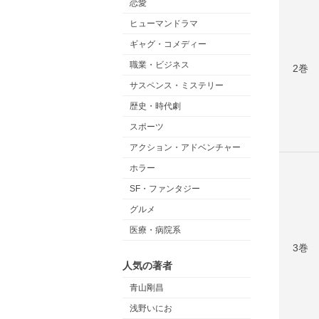
恋愛
ヒューマンドラマ
ギャグ・コメディー
職業・ビジネス
2巻
サスペンス・ミステリー
歴史・時代劇
スポーツ
アクション・アドベンチャー
ホラー
SF・ファンタジー
グルメ
医療・病院系
3巻
人気の著者
青山剛昌
浅野いにお