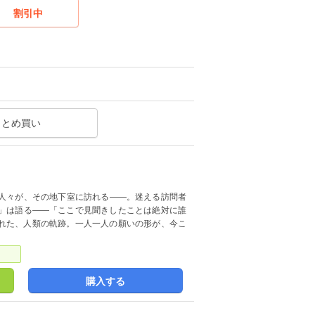
割引中
まとめ買い
人々が、その地下室に訪れる――。迷える訪問者
」は語る――「ここで見聞きしたことは絶対に誰
れた、人類の軌跡。一人一人の願いの形が、今こ
購入する