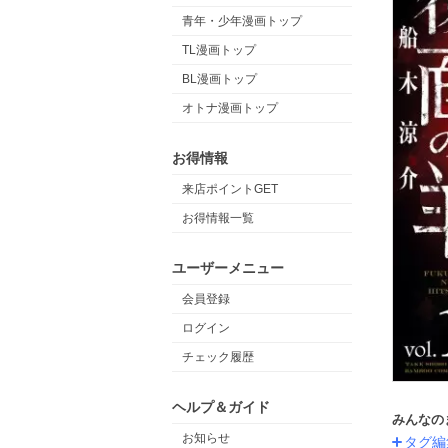
青年・少年漫画トップ
TL漫画トップ
BL漫画トップ
オトナ漫画トップ
お得情報
来店ポイントGET
お得情報一覧
ユーザーメニュー
会員登録
ログイン
チェック履歴
ヘルプ＆ガイド
みんなの
お知らせ
タグ編