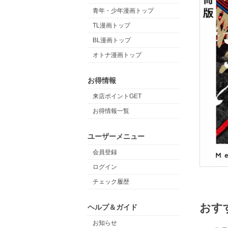
青年・少年漫画トップ
TL漫画トップ
BL漫画トップ
オトナ漫画トップ
お得情報
来店ポイントGET
お得情報一覧
ユーザーメニュー
会員登録
ログイン
チェック履歴
おす
ヘルプ＆ガイド
お知らせ