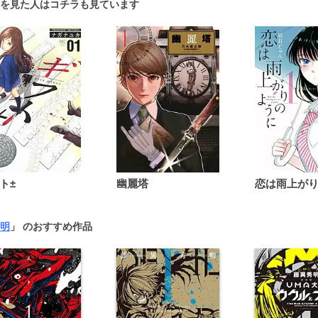
を見た人はコチラも見ています
ト±
幽麗塔
明
」 のおすすめ作品