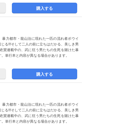
購入する
ー。暴力都市・龍山泊に現れた一匹の流れ者ボウイ
じる!!!そして二人の前に立ちはだかる、美しき男
』で大絶賛連載中の、武に狂う男たちの生死を賭けた暴
のです。単行本と内容が異なる場合があります。
購入する
ー。暴力都市・龍山泊に現れた一匹の流れ者ボウイ
じる!!!そして二人の前に立ちはだかる、美しき男
』で大絶賛連載中の、武に狂う男たちの生死を賭けた暴
のです。単行本と内容が異なる場合があります。