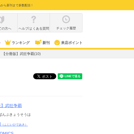
品から新刊まで多数配信！
チェック履歴
ての方へ
ヘルプ/よくある質問
ル
ランキング
新刊
来店ポイント
【分冊版】武狂争覇(10)
版】武狂争覇
ばんぶきょうそうは
明
（ふじいひであき）
COMICS