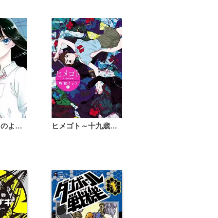
恋は雨上がりのように
ヒメゴト～十九歳の制服～