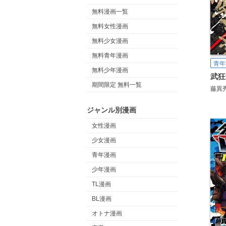
無料漫画一覧
無料女性漫画
無料少女漫画
無料青年漫画
青年
無料少年漫画
武狂
期間限定 無料一覧
藤異
ジャンル別漫画
女性漫画
少女漫画
青年漫画
少年漫画
TL漫画
BL漫画
オトナ漫画