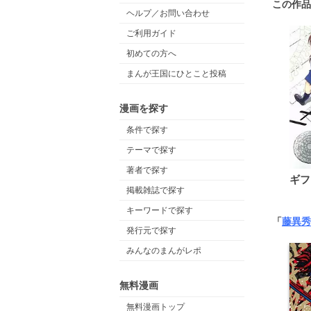
この作品
ヘルプ／お問い合わせ
ご利用ガイド
初めての方へ
まんが王国にひとこと投稿
漫画を探す
条件で探す
テーマで探す
著者で探す
ギフ
掲載雑誌で探す
キーワードで探す
「
藤異秀
発行元で探す
みんなのまんがレポ
無料漫画
無料漫画トップ