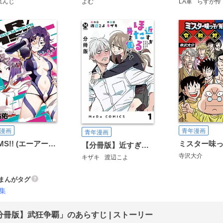
れんじ
よむ
LA軍
らすが怜
漫画
青年漫画
青年漫画
AR/MS!! (エーアール・マルチプルサヴァイヴ) 7 【電子版限定特典付き】
【分冊版】近すぎほたるで身を焦がす
寺沢大介
キザキ
渡辺こよ
まんがタグ
集
分冊版】武狂争覇」のあらすじ | ストーリー