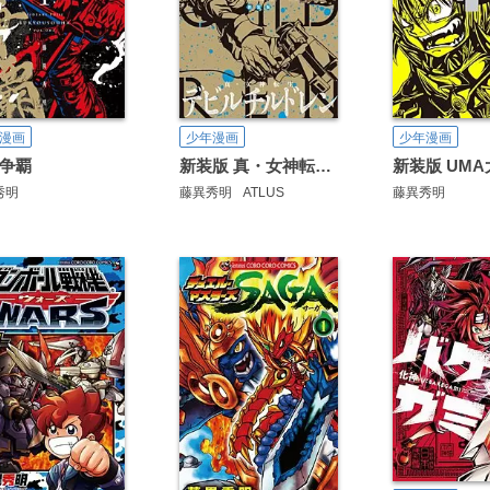
漫画
少年漫画
少年漫画
争覇
新装版 真・女神転生 デビルチルドレン
秀明
藤異秀明
ATLUS
藤異秀明