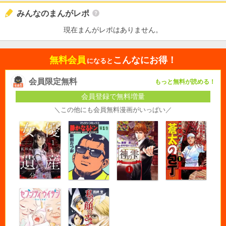
みんなのまんがレポ
現在まんがレポはありません。
無料会員
こんなにお得！
になると
会員限定無料
もっと無料が読める！
会員登録で無料増量
＼この他にも会員無料漫画がいっぱい／