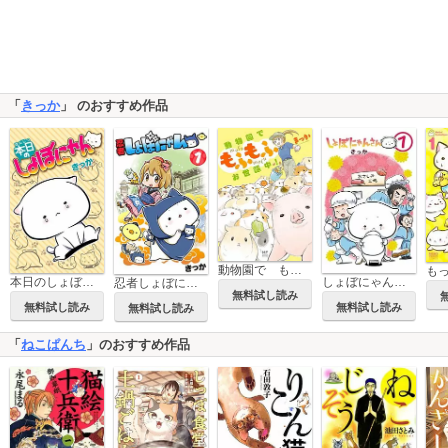
「
きっか
」 のおすすめ作品
動物園で もふもふお世話中！
本日のしょぼにゃん
しょぼにゃんさん
忍者しょぼにゃん
無料試し読み
無料試し読み
無料試し読み
無料試し読み
「
ねこぱんち
」のおすすめ作品