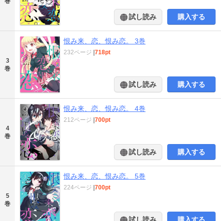
巻
試し読み
購入する
恨み来、恋、恨み恋。 3巻
232ページ
|
718pt
3
巻
試し読み
購入する
恨み来、恋、恨み恋。 4巻
212ページ
|
700pt
4
巻
試し読み
購入する
恨み来、恋、恨み恋。 5巻
224ページ
|
700pt
5
巻
試し読み
購入する