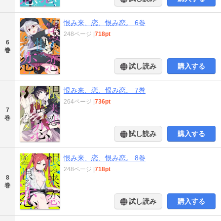
恨み来、恋、恨み恋。 6巻
248ページ
|
718pt
6
巻
試し読み
購入する
恨み来、恋、恨み恋。 7巻
264ページ
|
736pt
7
巻
試し読み
購入する
恨み来、恋、恨み恋。 8巻
248ページ
|
718pt
8
巻
試し読み
購入する