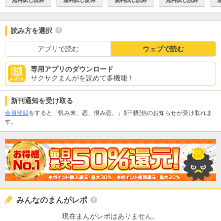
読み方を選択
アプリで読む
ウェブで読む
専用アプリのダウンロード
サクサクまんがを読めて多機能！
新刊通知を受け取る
会員登録
をすると「恨み来、恋、恨み恋。」新刊配信のお知らせが受け取れま
す。
みんなのまんがレポ
現在まんがレポはありません。