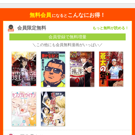
無料会員
こんなにお得！
になると
会員限定無料
もっと無料が読める！
会員登録で無料増量
＼この他にも会員無料漫画がいっぱい／