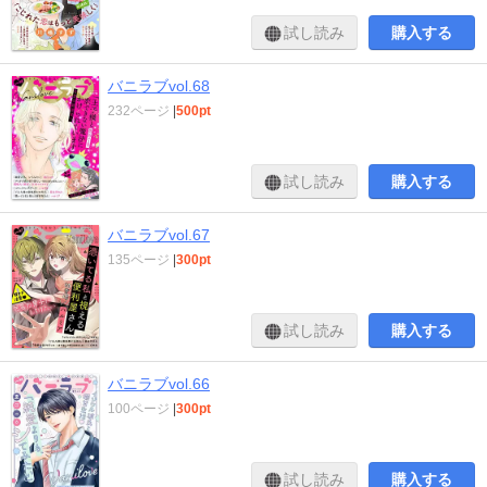
試し読み
購入する
バニラブvol.68
232ページ
|
500pt
試し読み
購入する
バニラブvol.67
135ページ
|
300pt
試し読み
購入する
バニラブvol.66
100ページ
|
300pt
試し読み
購入する