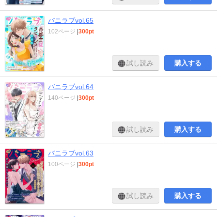
バニラブvol.65
102ページ
|
300pt
試し読み
購入する
バニラブvol.64
140ページ
|
300pt
試し読み
購入する
バニラブvol.63
100ページ
|
300pt
試し読み
購入する