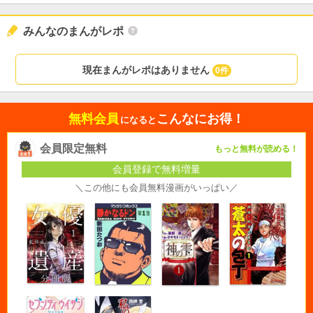
みんなのまんがレポ
現在まんがレポはありません
0件
無料会員
こんなにお得！
になると
会員限定無料
もっと無料が読める！
会員登録で無料増量
＼この他にも会員無料漫画がいっぱい／