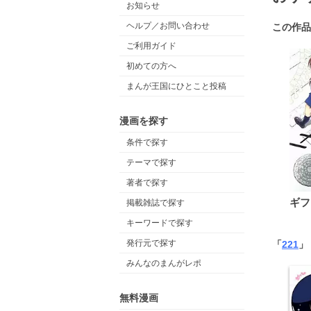
お知らせ
ヘルプ／お問い合わせ
この作品
ご利用ガイド
初めての方へ
まんが王国にひとこと投稿
漫画を探す
条件で探す
テーマで探す
著者で探す
ギフ
掲載雑誌で探す
キーワードで探す
発行元で探す
「
221
」
みんなのまんがレポ
無料漫画