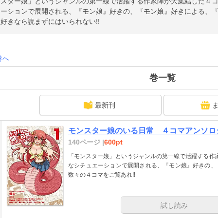
スター娘」というジャンルの第一線で活躍する作家陣が大集結した４コマ
エーションで展開される、『モン娘』好きの、『モン娘』好きによる、『
好きなら読まずにはいられない!!
巻へ
巻一覧
最新刊
モンスター娘のいる日常 ４コマアンソロ
140ページ |
600pt
「モンスター娘」というジャンルの第一線で活躍する作家
なシチュエーションで展開される、『モン娘』好きの、
数々の４コマをご覧あれ!!
試し読み