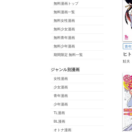
無料漫画トップ
無料漫画一覧
無料女性漫画
無料少女漫画
無料青年漫画
無料少年漫画
青年
ヒト
期間限定 無料一覧
鮭夫
ジャンル別漫画
女性漫画
少女漫画
青年漫画
少年漫画
TL漫画
BL漫画
オトナ漫画