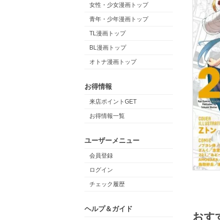
女性・少女漫画トップ
青年・少年漫画トップ
TL漫画トップ
BL漫画トップ
オトナ漫画トップ
お得情報
来店ポイントGET
お得情報一覧
ユーザーメニュー
会員登録
ログイン
チェック履歴
ヘルプ＆ガイド
おす