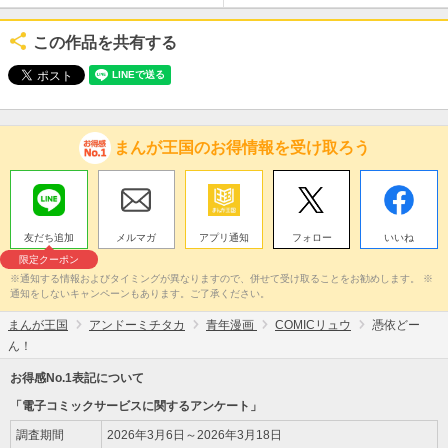
この作品を共有する
まんが王国のお得情報を受け取ろう
友だち追加
メルマガ
アプリ通知
フォロー
いいね
限定クーポン
※通知する情報およびタイミングが異なりますので、併せて受け取ることをお勧めします。 ※
通知をしないキャンペーンもあります。ご了承ください。
まんが王国
アンドーミチタカ
青年漫画
COMICリュウ
憑依どー
ん！
お得感No.1表記について
「電子コミックサービスに関するアンケート」
調査期間
2026年3月6日～2026年3月18日