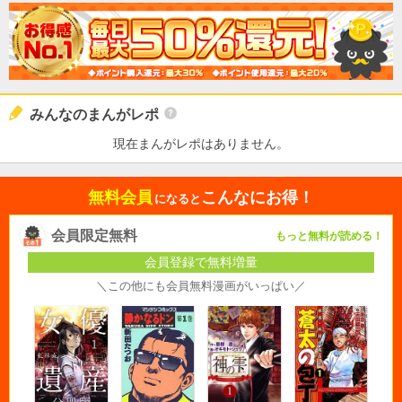
みんなのまんがレポ
現在まんがレポはありません。
無料会員
こんなにお得！
になると
会員限定無料
もっと無料が読める！
会員登録で無料増量
＼この他にも会員無料漫画がいっぱい／