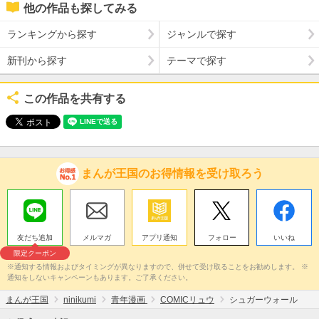
他の作品も探してみる
ランキングから探す
ジャンルで探す
新刊から探す
テーマで探す
この作品を共有する
まんが王国のお得情報を受け取ろう
友だち追加
メルマガ
アプリ通知
フォロー
いいね
限定クーポン
※通知する情報およびタイミングが異なりますので、併せて受け取ることをお勧めします。 ※
通知をしないキャンペーンもあります。ご了承ください。
まんが王国
ninikumi
青年漫画
COMICリュウ
シュガーウォール