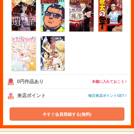
0円作品あり
本棚に入れておこう！
来店ポイント
毎日来店ポイントGET！
今すぐ会員登録する(無料)