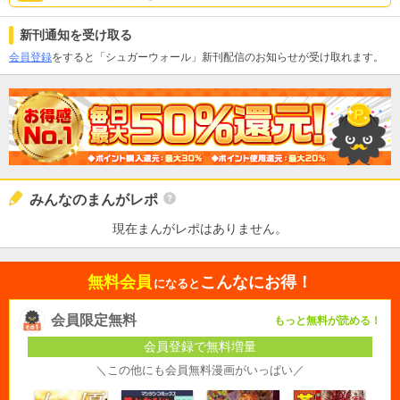
新刊通知を受け取る
会員登録
をすると「シュガーウォール」新刊配信のお知らせが受け取れます。
みんなのまんがレポ
現在まんがレポはありません。
無料会員
こんなにお得！
になると
会員限定無料
もっと無料が読める！
会員登録で無料増量
＼この他にも会員無料漫画がいっぱい／