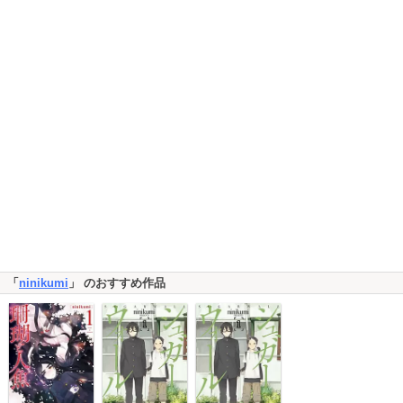
「
ninikumi
」 のおすすめ作品