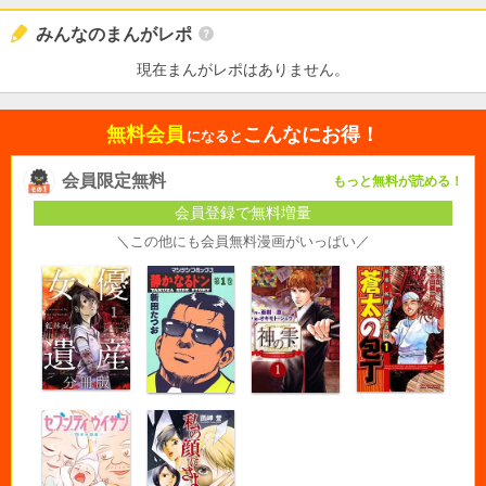
みんなのまんがレポ
現在まんがレポはありません。
無料会員
こんなにお得！
になると
会員限定無料
もっと無料が読める！
会員登録で無料増量
＼この他にも会員無料漫画がいっぱい／