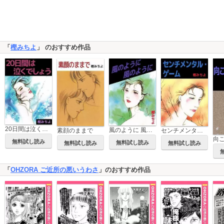
「
樫みちよ
」 のおすすめ作品
20日間は泣くでしょう
風のように 風のように
センチメンタル・ゲーム
素顔のままで
無料試し読み
無料試し読み
無料試し読み
無料試し読み
「
OHZORA ご近所の悪いうわさ
」のおすすめ作品