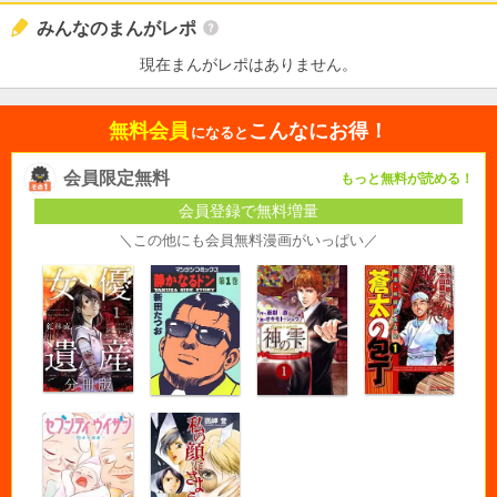
みんなのまんがレポ
現在まんがレポはありません。
無料会員
こんなにお得！
になると
会員限定無料
もっと無料が読める！
会員登録で無料増量
＼この他にも会員無料漫画がいっぱい／