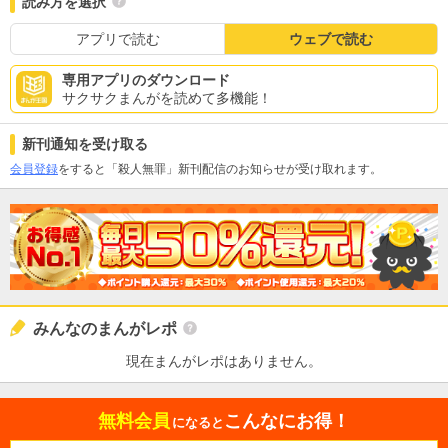
読み方を選択
アプリで読む
ウェブで読む
専用アプリのダウンロード
サクサクまんがを読めて多機能！
新刊通知を受け取る
会員登録
をすると「殺人無罪」新刊配信のお知らせが受け取れます。
みんなのまんがレポ
現在まんがレポはありません。
無料会員
こんなにお得！
になると