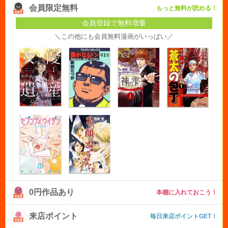
会員限定無料
もっと無料が読める！
会員登録で無料増量
＼この他にも会員無料漫画がいっぱい／
0円作品あり
本棚に入れておこう！
来店ポイント
毎日来店ポイントGET！