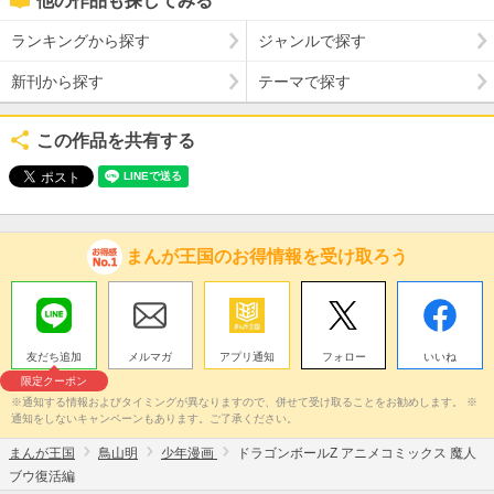
他の作品も探してみる
ランキングから探す
ジャンルで探す
新刊から探す
テーマで探す
この作品を共有する
まんが王国のお得情報を受け取ろう
友だち追加
メルマガ
アプリ通知
フォロー
いいね
限定クーポン
※通知する情報およびタイミングが異なりますので、併せて受け取ることをお勧めします。 ※
通知をしないキャンペーンもあります。ご了承ください。
まんが王国
鳥山明
少年漫画
ドラゴンボールZ アニメコミックス 魔人
ブウ復活編