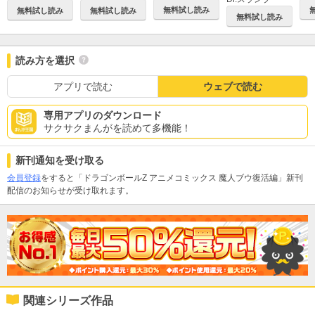
無料試し読み
無料試し読み
無料試し読み
無料試し読み
読み方を選択
アプリで読む
ウェブで読む
専用アプリのダウンロード
サクサクまんがを読めて多機能！
新刊通知を受け取る
会員登録
をすると「ドラゴンボールZ アニメコミックス 魔人ブウ復活編」新刊
配信のお知らせが受け取れます。
関連シリーズ作品