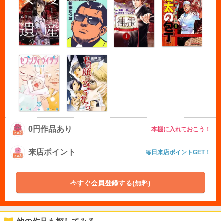
0円作品あり
本棚に入れておこう！
来店ポイント
毎日来店ポイントGET！
今すぐ会員登録する(無料)