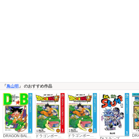
「
鳥山明
」 のおすすめ作品
ドラゴンボール超
DRAGON BALL モノクロ版
ドラゴンボール超 カラー版
Dr.スランプ