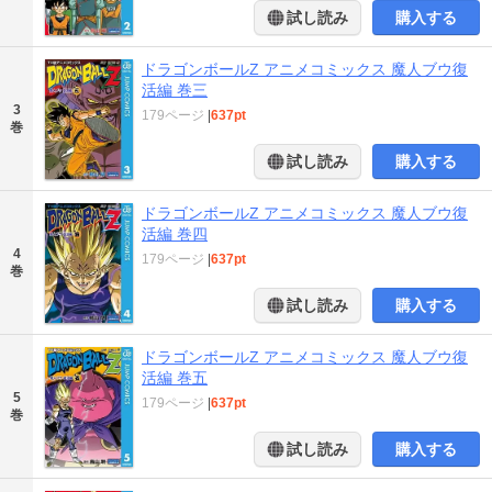
試し読み
購入する
ドラゴンボールZ アニメコミックス 魔人ブウ復
活編 巻三
3
179ページ
|
637pt
巻
試し読み
購入する
ドラゴンボールZ アニメコミックス 魔人ブウ復
活編 巻四
4
179ページ
|
637pt
巻
試し読み
購入する
ドラゴンボールZ アニメコミックス 魔人ブウ復
活編 巻五
5
179ページ
|
637pt
巻
試し読み
購入する