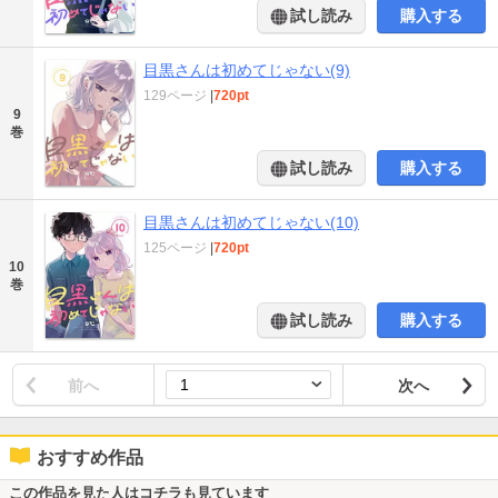
試し読み
購入する
目黒さんは初めてじゃない(9)
129ページ
|
720pt
9
巻
試し読み
購入する
目黒さんは初めてじゃない(10)
125ページ
|
720pt
10
巻
試し読み
購入する
前へ
次へ
おすすめ作品
この作品を見た人はコチラも見ています