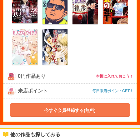
0円作品あり
本棚に入れておこう！
来店ポイント
毎日来店ポイントGET！
今すぐ会員登録する(無料)
他の作品も探してみる