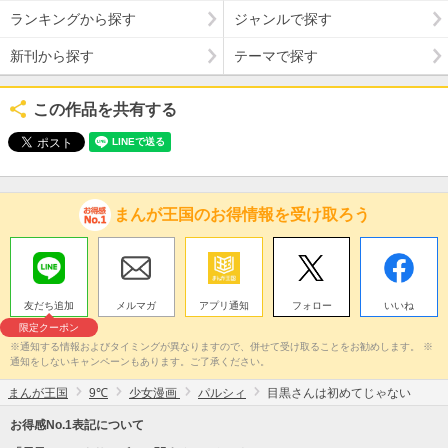
ランキングから探す
ジャンルで探す
新刊から探す
テーマで探す
この作品を共有する
まんが王国のお得情報を受け取ろう
友だち追加
メルマガ
アプリ通知
フォロー
いいね
限定クーポン
※通知する情報およびタイミングが異なりますので、併せて受け取ることをお勧めします。 ※
通知をしないキャンペーンもあります。ご了承ください。
まんが王国
9℃
少女漫画
パルシィ
目黒さんは初めてじゃない
お得感No.1表記について