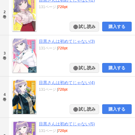
131ページ
|
720pt
2
巻
試し読み
購入する
目黒さんは初めてじゃない(3)
131ページ
|
720pt
3
巻
試し読み
購入する
目黒さんは初めてじゃない(4)
131ページ
|
720pt
4
巻
試し読み
購入する
目黒さんは初めてじゃない(5)
131ページ
|
720pt