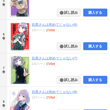
5
巻
試し読み
購入する
目黒さんは初めてじゃない(6)
131ページ
|
720pt
6
巻
試し読み
購入する
目黒さんは初めてじゃない(7)
131ページ
|
720pt
7
巻
試し読み
購入する
目黒さんは初めてじゃない(8)
127ページ
|
720pt
8
巻