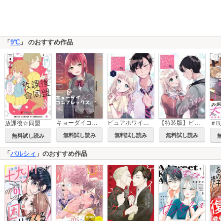
「
9℃
」 のおすすめ作品
キョーダイコンプレックス
ピュアホワイトアウト
【特装版】ピュアホワイトアウト【描き下ろし番外編つき】
放課後☆同盟
無料試し読み
無料試し読み
無料試し読み
無料試し読み
「
パルシィ
」のおすすめ作品