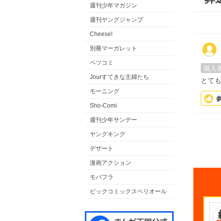
週刊少年マガジン
週刊ヤングジャンプ
Cheese!
別冊マーガレット
ベツコミ
購入
Jourすてきな主婦たち
とて
モーニング
Sho-Comi
週刊少年サンデー
ヤングキング
デザート
漫画アクション
モバフラ
ビックコミックスペリオール