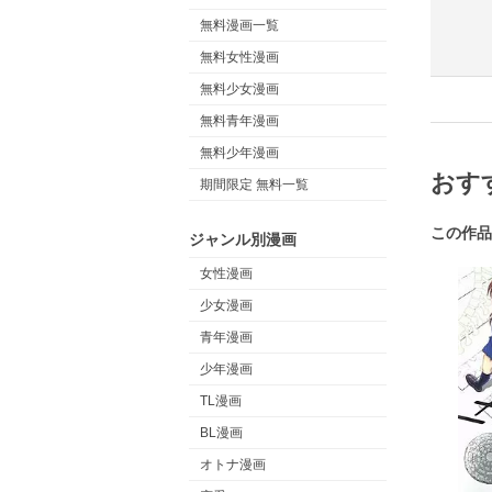
無料漫画一覧
無料女性漫画
無料少女漫画
無料青年漫画
無料少年漫画
おす
期間限定 無料一覧
この作品
ジャンル別漫画
女性漫画
少女漫画
青年漫画
少年漫画
TL漫画
BL漫画
オトナ漫画