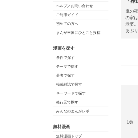
「葬
ヘルプ／お問い合わせ
嵐の
ご利用ガイド
の家
老婆
初めての方へ
あぶ
まんが王国にひとこと投稿
漫画を探す
条件で探す
テーマで探す
著者で探す
掲載雑誌で探す
キーワードで探す
発行元で探す
みんなのまんがレポ
1巻
無料漫画
無料漫画トップ