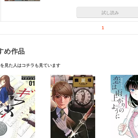
試し読み
1
すめ作品
を見た人はコチラも見ています