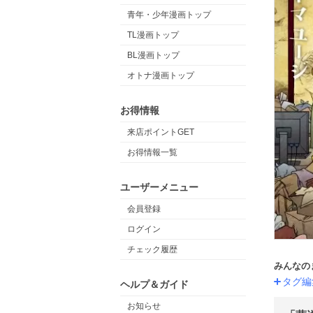
青年・少年漫画トップ
TL漫画トップ
BL漫画トップ
オトナ漫画トップ
お得情報
来店ポイントGET
お得情報一覧
ユーザーメニュー
会員登録
ログイン
チェック履歴
みんなの
タグ編
ヘルプ＆ガイド
お知らせ