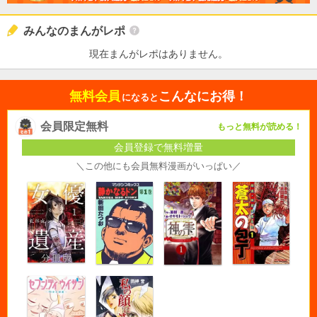
みんなのまんがレポ
現在まんがレポはありません。
無料会員
こんなにお得！
になると
会員限定無料
もっと無料が読める！
会員登録で無料増量
＼この他にも会員無料漫画がいっぱい／