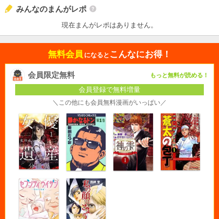
みんなのまんがレポ
現在まんがレポはありません。
無料会員
こんなにお得！
になると
会員限定無料
もっと無料が読める！
会員登録で無料増量
＼この他にも会員無料漫画がいっぱい／