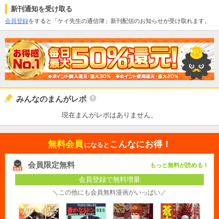
新刊通知を受け取る
会員登録
をすると「ケイ先生の通信簿」新刊配信のお知らせが受け取れます。
みんなのまんがレポ
現在まんがレポはありません。
無料会員
こんなにお得！
になると
会員限定無料
もっと無料が読める！
会員登録で無料増量
＼この他にも会員無料漫画がいっぱい／