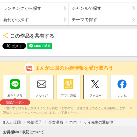
ランキングから探す
ジャンルで探す
新刊から探す
テーマで探す
この作品を共有する
まんが王国のお得情報を受け取ろう
友だち追加
メルマガ
アプリ通知
フォロー
いいね
限定クーポン
※通知する情報およびタイミングが異なりますので、併せて受け取ることをお勧めします。 ※
通知をしないキャンペーンもあります。ご了承ください。
まんが王国
軽部潤子
少女漫画
mimi
ケイ先生の通信簿
お得感No.1表記について