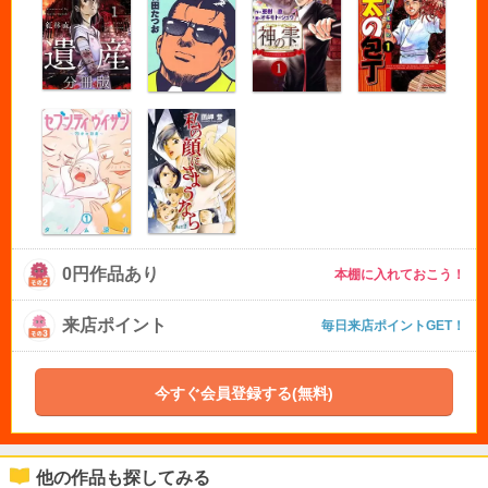
0円作品あり
本棚に入れておこう！
来店ポイント
毎日来店ポイントGET！
今すぐ会員登録する(無料)
他の作品も探してみる