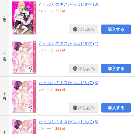
たっぷりのキスからはじめて(3)
54ページ
|
222pt
3
巻
試し読み
購入する
たっぷりのキスからはじめて(4)
50ページ
|
222pt
4
巻
試し読み
購入する
たっぷりのキスからはじめて(5)
50ページ
|
222pt
5
巻
試し読み
購入する
たっぷりのキスからはじめて(6)
50ページ
|
222pt
6