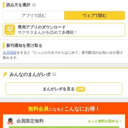
読み方を選択
アプリで読む
ウェブで読む
専用アプリのダウンロード
サクサクまんがを読めて多機能！
新刊通知を受け取る
会員登録
をすると「たっぷりのキスからはじめて」新刊配信のお知らせが受け
取れます。
みんなのまんがレポ
まんがレポを見る
24件
無料会員
こんなにお得！
になると
会員限定無料
もっと無料が読める！