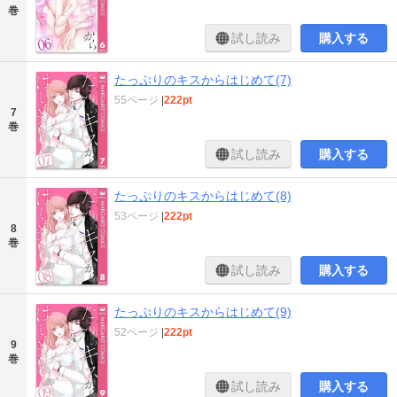
巻
試し読み
購入する
たっぷりのキスからはじめて(7)
55ページ
|
222pt
7
巻
試し読み
購入する
たっぷりのキスからはじめて(8)
53ページ
|
222pt
8
巻
試し読み
購入する
たっぷりのキスからはじめて(9)
52ページ
|
222pt
9
巻
試し読み
購入する