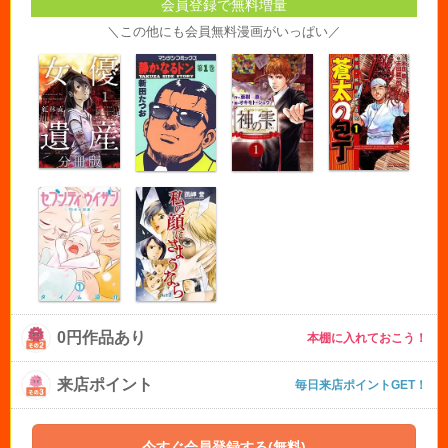
会員登録で無料増量
＼この他にも会員無料漫画がいっぱい／
0円作品あり
本棚に入れておこう！
来店ポイント
毎日来店ポイントGET！
今すぐ会員登録する(無料)