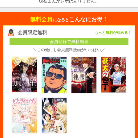
現在まんがレポはありません。
無料会員
こんなにお得！
になると
会員限定無料
もっと無料が読める！
会員登録で無料増量
＼この他にも会員無料漫画がいっぱい／