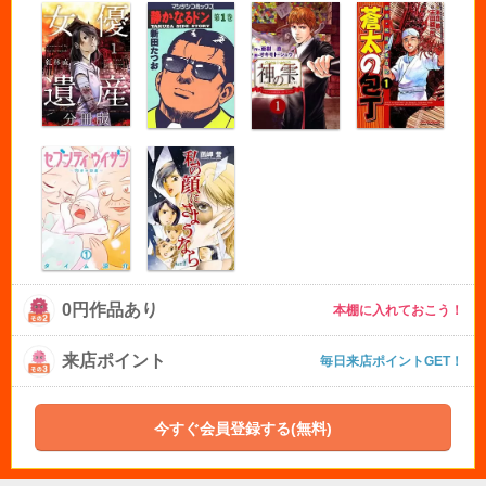
0円作品あり
本棚に入れておこう！
来店ポイント
毎日来店ポイントGET！
今すぐ会員登録する(無料)