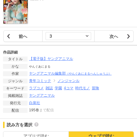
前へ
次へ
作品詳細
【電子版】ヤングアニマル
タイトル
かな
やんぐあにまる
ヤングアニマル編集部
作家
（やんぐあにまるへんしゅうぶ）
青年コミック
ノンジャンル
ジャンル
ラブコメ
雑誌
学園
4コマ
時代モノ
冒険
キーワード
ヤングアニマル
掲載雑誌
白泉社
発行元
195巻
まで配信
配信
読み方を選択
アプリで読む
ウェブで読む