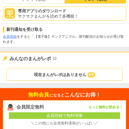
専用アプリのダウンロード
サクサクまんがを読めて多機能！
新刊通知を受け取る
会員登録
をすると「【電子版】ヤングアニマル」新刊配信のお知らせが受け取
れます。
みんなのまんがレポ
現在まんがレポはありません
0件
無料会員
こんなにお得！
になると
会員限定無料
もっと無料が読める！
会員登録で無料増量
＼この他にも会員無料漫画がいっぱい／