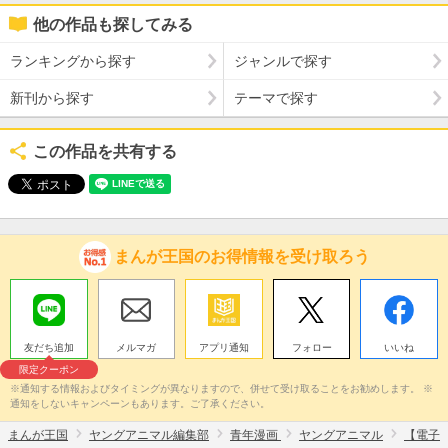
他の作品も探してみる
ランキングから探す
ジャンルで探す
新刊から探す
テーマで探す
この作品を共有する
まんが王国のお得情報を受け取ろう
友だち追加
メルマガ
アプリ通知
フォロー
いいね
限定クーポン
※通知する情報およびタイミングが異なりますので、併せて受け取ることをお勧めします。 ※
通知をしないキャンペーンもあります。ご了承ください。
まんが王国
ヤングアニマル編集部
青年漫画
ヤングアニマル
【電子