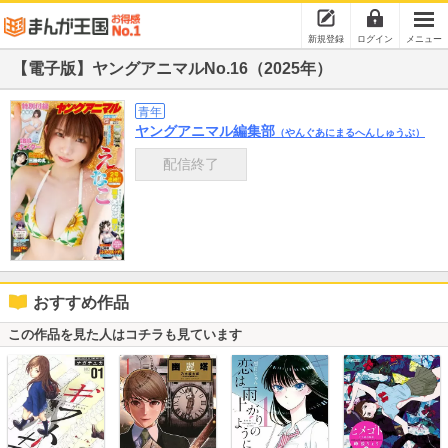
新規登録
ログイン
メニュー
【電子版】ヤングアニマルNo.16（2025年）
青年
ヤングアニマル編集部
（やんぐあにまるへんしゅうぶ）
配信終了
おすすめ作品
この作品を見た人はコチラも見ています