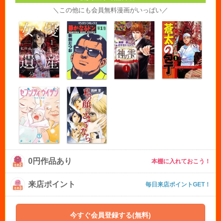
＼この他にも会員無料漫画がいっぱい／
0円作品あり
本棚に入れておこう！
来店ポイント
毎日来店ポイントGET！
今すぐ会員登録する(無料)