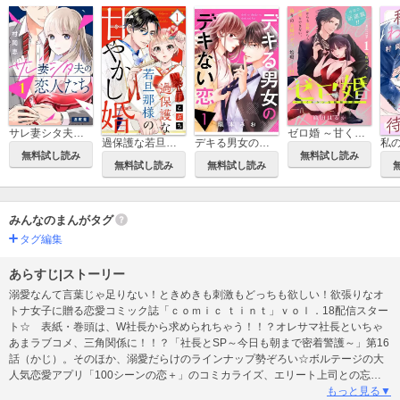
サレ妻シタ夫の恋人たち ［comic tint］ 分冊版
ゼロ婚 ～甘くキケンな極秘任務～［comic tint］ 分冊版
過保護な若旦那様の甘やかし婚
デキる男女のデキない恋
無料試し読み
無料試し読み
無料試し読み
無料試し読み
みんなのまんがタグ
タグ編集
あらすじ|ストーリー
溺愛なんて言葉じゃ足りない！ときめきも刺激もどっちも欲しい！欲張りなオ
トナ女子に贈る恋愛コミック誌「ｃｏｍｉｃ ｔｉｎｔ」ｖｏｌ．18配信スター
ト☆ 表紙・巻頭は、W社長から求められちゃう！！？オレサマ社長といちゃ
あまラブコメ、三角関係に！！？「社長とSP～今日も朝まで密着警護～」第16
話（かじ）。そのほか、溺愛だらけのラインナップ勢ぞろい☆ボルテージの大
人気恋愛アプリ「100シーンの恋＋」のコミカライズ、エリート上司との忘れ
られない夜「あの夜からキミに恋してた」第3話（漫画：桜乃みか／原作・監
もっと見る▼