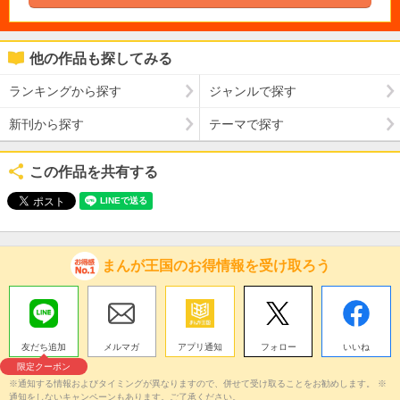
他の作品も探してみる
ランキングから探す
ジャンルで探す
新刊から探す
テーマで探す
この作品を共有する
まんが王国のお得情報を受け取ろう
友だち追加
メルマガ
アプリ通知
フォロー
いいね
限定クーポン
※通知する情報およびタイミングが異なりますので、併せて受け取ることをお勧めします。 ※
通知をしないキャンペーンもあります。ご了承ください。