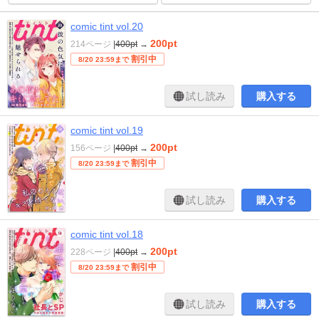
comic tint vol.20
200pt
214ページ
|
400pt
→
割引中
8/20 23:59まで
試し読み
購入する
comic tint vol.19
200pt
156ページ
|
400pt
→
割引中
8/20 23:59まで
試し読み
購入する
comic tint vol.18
200pt
228ページ
|
400pt
→
割引中
8/20 23:59まで
試し読み
購入する