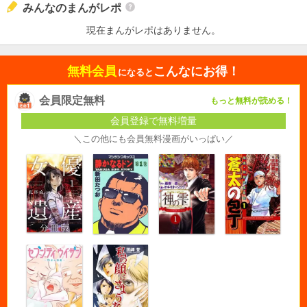
みんなのまんがレポ
現在まんがレポはありません。
無料会員
こんなにお得！
になると
会員限定無料
もっと無料が読める！
会員登録で無料増量
＼この他にも会員無料漫画がいっぱい／