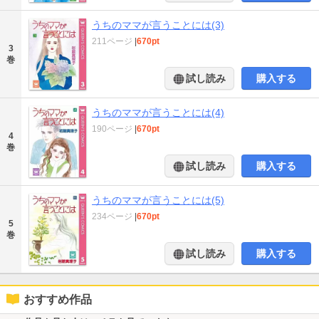
うちのママが言うことには(3)
211ページ
|
670pt
3
巻
試し読み
購入する
うちのママが言うことには(4)
190ページ
|
670pt
4
巻
試し読み
購入する
うちのママが言うことには(5)
234ページ
|
670pt
5
巻
試し読み
購入する
おすすめ作品