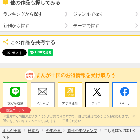
他の作品も探してみる
ランキングから探す
ジャンルで探す
新刊から探す
テーマで探す
この作品を共有する
まんが王国のお得情報を受け取ろう
友だち追加
メルマガ
アプリ通知
フォロー
いいね
限定クーポン
※通知する情報およびタイミングが異なりますので、併せて受け取ることをお勧めします。 ※
通知をしないキャンペーンもあります。ご了承ください。
まんが王国
秋本治
少年漫画
週刊少年ジャンプ
こち亀00's 2001ベ
スト