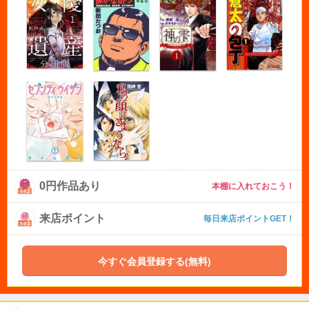
0円作品あり
本棚に入れておこう！
来店ポイント
毎日来店ポイントGET！
今すぐ会員登録する(無料)