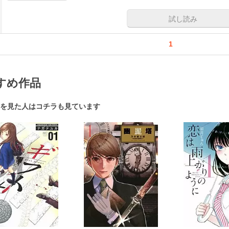
試し読み
1
すめ作品
を見た人はコチラも見ています