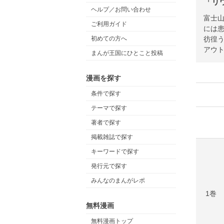
「リ
ヘルプ／お問い合わせ
富士
ご利用ガイド
には
彷徨
初めての方へ
アウト
まんが王国にひとこと投稿
漫画を探す
条件で探す
テーマで探す
著者で探す
掲載雑誌で探す
キーワードで探す
発行元で探す
みんなのまんがレポ
1巻
無料漫画
無料漫画トップ