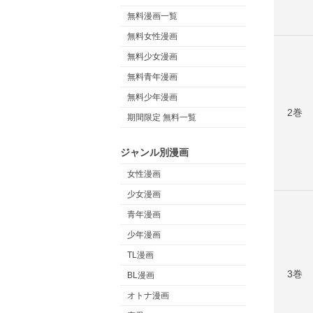
無料漫画一覧
無料女性漫画
無料少女漫画
無料青年漫画
無料少年漫画
2巻
期間限定 無料一覧
ジャンル別漫画
女性漫画
少女漫画
青年漫画
少年漫画
TL漫画
3巻
BL漫画
オトナ漫画