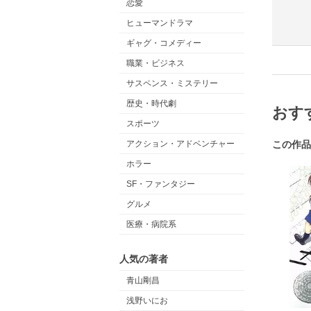
恋愛
ヒューマンドラマ
ギャグ・コメディー
職業・ビジネス
サスペンス・ミステリー
歴史・時代劇
おす
スポーツ
この作品
アクション・アドベンチャー
ホラー
SF・ファンタジー
グルメ
医療・病院系
人気の著者
青山剛昌
浅野いにお