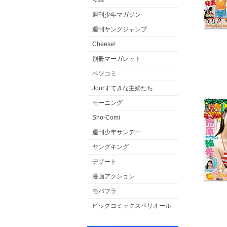
Kiss
週刊少年マガジン
週刊ヤングジャンプ
Cheese!
別冊マーガレット
ベツコミ
Jourすてきな主婦たち
モーニング
Sho-Comi
週刊少年サンデー
ヤングキング
デザート
漫画アクション
モバフラ
ビックコミックスペリオール