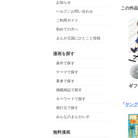
お知らせ
この作品
ヘルプ／お問い合わせ
ご利用ガイド
初めての方へ
まんが王国にひとこと投稿
漫画を探す
条件で探す
テーマで探す
著者で探す
ギフ
掲載雑誌で探す
キーワードで探す
「
ヤング
発行元で探す
みんなのまんがレポ
無料漫画