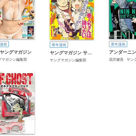
漫画
青年漫画
青年漫画
ヤングマガジン
ヤングマガジン サード
グマガジン編集部
花沢健吾
ヤングマ
ヤングマガジン編集部