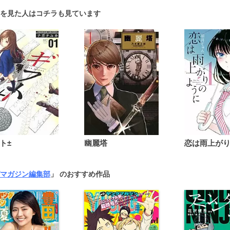
を見た人はコチラも見ています
ト±
幽麗塔
マガジン編集部
」 のおすすめ作品