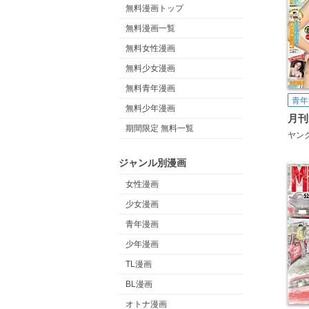
無料漫画トップ
無料漫画一覧
無料女性漫画
無料少女漫画
無料青年漫画
青年
無料少年漫画
月刊
期間限定 無料一覧
ヤン
ジャンル別漫画
女性漫画
少女漫画
青年漫画
少年漫画
TL漫画
BL漫画
オトナ漫画