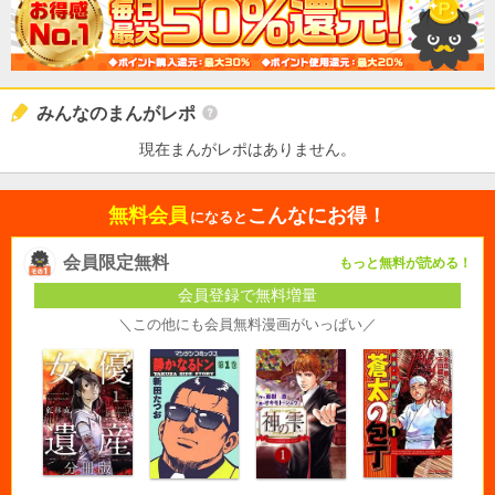
みんなのまんがレポ
現在まんがレポはありません。
無料会員
こんなにお得！
になると
会員限定無料
もっと無料が読める！
会員登録で無料増量
＼この他にも会員無料漫画がいっぱい／