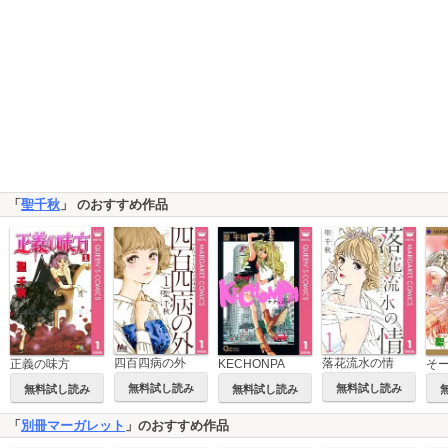
「
聖千秋
」 のおすすめ作品
四百四病の外
落花流水の情
正義の味方
KECHONPA
無料試し読み
無料試し読み
無料試し読み
無料試し読み
「
別冊マーガレット
」のおすすめ作品