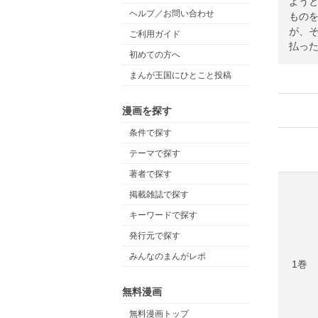
よう
ヘルプ／お問い合わせ
もの
が、
ご利用ガイド
払っ
初めての方へ
まんが王国にひとこと投稿
漫画を探す
条件で探す
テーマで探す
著者で探す
掲載雑誌で探す
キーワードで探す
発行元で探す
みんなのまんがレポ
1巻
無料漫画
無料漫画トップ