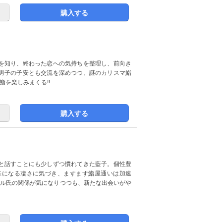
購入する
を知り、終わった恋への気持ちを整理し、前向き
男子の子安とも交流を深めつつ、謎のカリスマ鮨
を楽しみまくる!!
購入する
と話すことにも少しずつ慣れてきた藍子。個性豊
味になる凄さに気づき、ますます鮨屋通いは加速
トル氏の関係が気になりつつも、新たな出会いがや