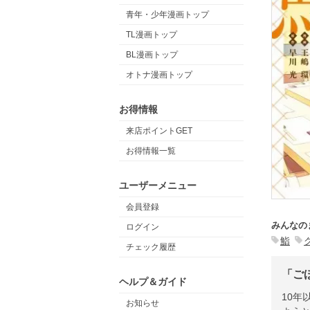
青年・少年漫画トップ
TL漫画トップ
BL漫画トップ
オトナ漫画トップ
お得情報
来店ポイントGET
お得情報一覧
ユーザーメニュー
会員登録
みんなの
ログイン
鮨
チェック履歴
「ご
ヘルプ＆ガイド
10年
お知らせ