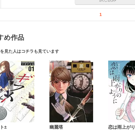
1
すめ作品
を見た人はコチラも見ています
ト±
幽麗塔