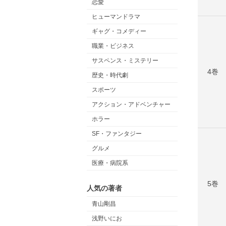
恋愛
ヒューマンドラマ
ギャグ・コメディー
職業・ビジネス
サスペンス・ミステリー
4巻
歴史・時代劇
スポーツ
アクション・アドベンチャー
ホラー
SF・ファンタジー
グルメ
医療・病院系
5巻
人気の著者
青山剛昌
浅野いにお