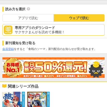
読み方を選択
アプリで読む
ウェブで読む
専用アプリのダウンロード
サクサクまんがを読めて多機能！
新刊通知を受け取る
会員登録
をすると「食戟のソーマ」新刊配信のお知らせが受け取れます。
関連シリーズ作品