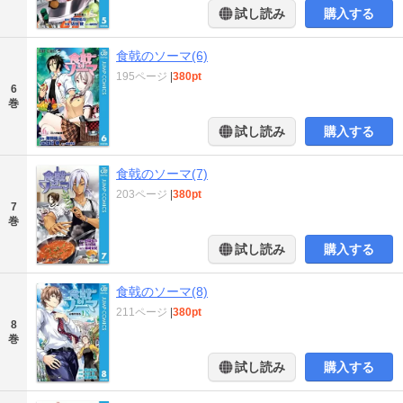
試し読み
購入する
食戟のソーマ(6)
195ページ
|
380pt
6
巻
試し読み
購入する
食戟のソーマ(7)
203ページ
|
380pt
7
巻
試し読み
購入する
食戟のソーマ(8)
211ページ
|
380pt
8
巻
試し読み
購入する