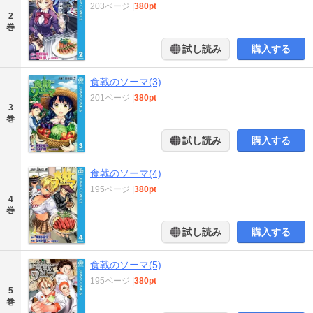
203ページ
|
380pt
2
巻
試し読み
購入する
食戟のソーマ(3)
201ページ
|
380pt
3
巻
試し読み
購入する
食戟のソーマ(4)
195ページ
|
380pt
4
巻
試し読み
購入する
食戟のソーマ(5)
195ページ
|
380pt
5
巻