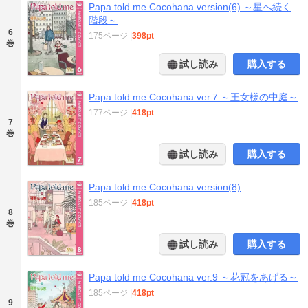
Papa told me Cocohana version(6) ～星へ続く
階段～
6
175ページ
|
398pt
巻
試し読み
購入する
Papa told me Cocohana ver.7 ～王女様の中庭～
177ページ
|
418pt
7
巻
試し読み
購入する
Papa told me Cocohana version(8)
185ページ
|
418pt
8
巻
試し読み
購入する
Papa told me Cocohana ver.9 ～花冠をあげる～
185ページ
|
418pt
9