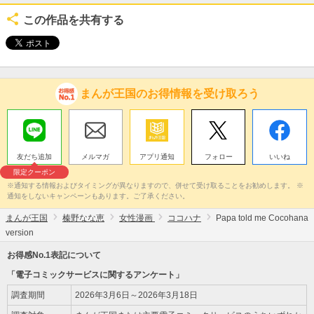
この作品を共有する
まんが王国のお得情報を受け取ろう
友だち追加
メルマガ
アプリ通知
フォロー
いいね
限定クーポン
※通知する情報およびタイミングが異なりますので、併せて受け取ることをお勧めします。 ※
通知をしないキャンペーンもあります。ご了承ください。
まんが王国
榛野なな恵
女性漫画
ココハナ
Papa told me Cocohana
version
お得感No.1表記について
「電子コミックサービスに関するアンケート」
調査期間
2026年3月6日～2026年3月18日