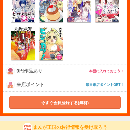
0円作品あり
本棚に入れておこう！
来店ポイント
毎日来店ポイントGET！
今すぐ会員登録する(無料)
まんが王国のお得情報を受け取ろう