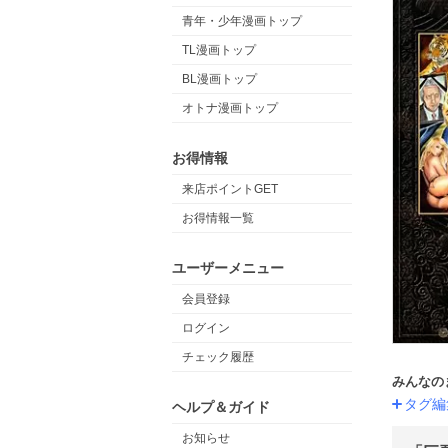
青年・少年漫画トップ
TL漫画トップ
BL漫画トップ
オトナ漫画トップ
お得情報
来店ポイントGET
お得情報一覧
ユーザーメニュー
会員登録
ログイン
チェック履歴
みんなの
タグ編
ヘルプ＆ガイド
お知らせ