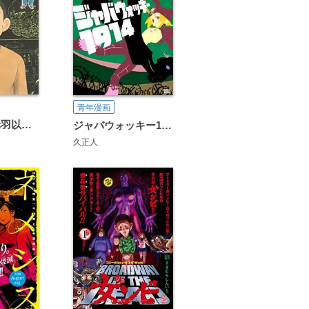
青年漫画
東京都北区赤羽以外の話
ジャバウォッキー1914
久正人