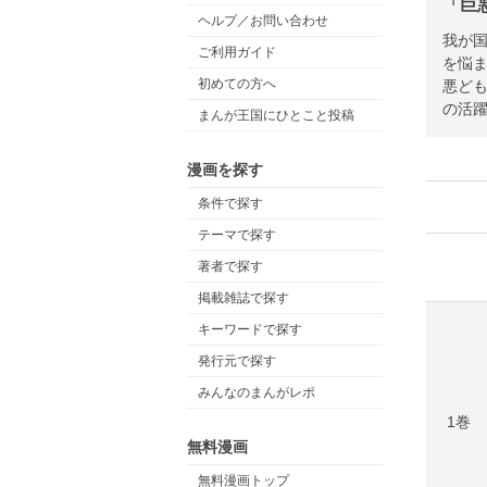
「巨
ヘルプ／お問い合わせ
我が
ご利用ガイド
を悩
初めての方へ
悪ど
の活躍
まんが王国にひとこと投稿
漫画を探す
条件で探す
テーマで探す
著者で探す
掲載雑誌で探す
キーワードで探す
発行元で探す
みんなのまんがレポ
1巻
無料漫画
無料漫画トップ