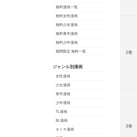
無料漫画一覧
無料女性漫画
無料少女漫画
無料青年漫画
無料少年漫画
期間限定 無料一覧
2巻
ジャンル別漫画
女性漫画
少女漫画
青年漫画
少年漫画
TL漫画
BL漫画
3巻
オトナ漫画