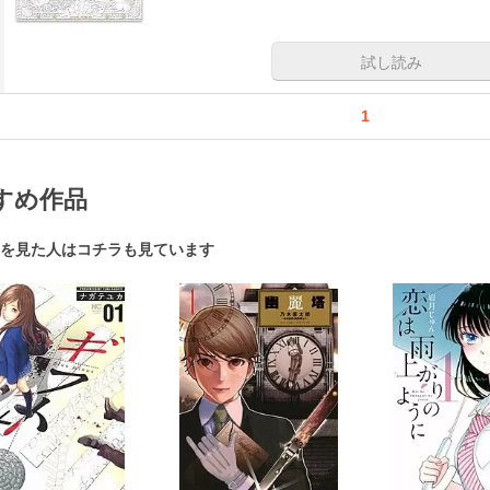
試し読み
1
すめ作品
を見た人はコチラも見ています