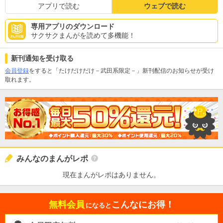
アプリで読む
ウェブで読む
専用アプリのダウンロード
サクサクまんがを読めて多機能！
新刊通知を受け取る
会員登録
をすると「たけだけだけ－武田系限定－」新刊配信のお知らせが受け
取れます。
みんなのまんがレポ
現在まんがレポはありません。
無料会員
こんなにお得！
になると