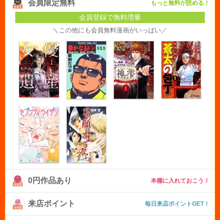
会員限定無料
もっと無料が読める！
会員登録で無料増量
＼この他にも会員無料漫画がいっぱい／
0円作品あり
本棚に入れておこう！
来店ポイント
毎日来店ポイントGET！