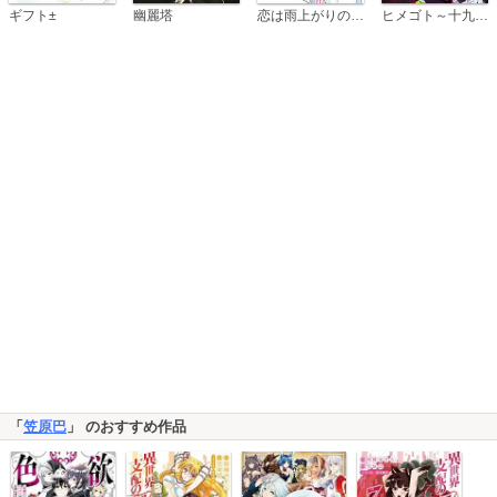
恋は雨上がりのように
ギフト±
幽麗塔
ヒメゴト～十九歳の制服～
「
笠原巴
」 のおすすめ作品