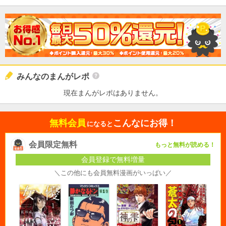
みんなのまんがレポ
現在まんがレポはありません。
無料会員
こんなにお得！
になると
会員限定無料
もっと無料が読める！
会員登録で無料増量
＼この他にも会員無料漫画がいっぱい／