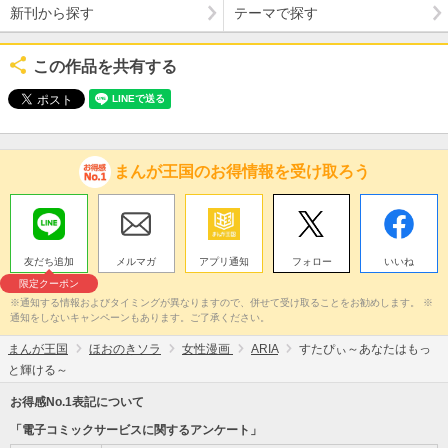
新刊から探す
テーマで探す
この作品を共有する
まんが王国のお得情報を受け取ろう
友だち追加
メルマガ
アプリ通知
フォロー
いいね
限定クーポン
※通知する情報およびタイミングが異なりますので、併せて受け取ることをお勧めします。 ※
通知をしないキャンペーンもあります。ご了承ください。
まんが王国
ほおのきソラ
女性漫画
ARIA
すたぴぃ～あなたはもっ
と輝ける～
お得感No.1表記について
「電子コミックサービスに関するアンケート」