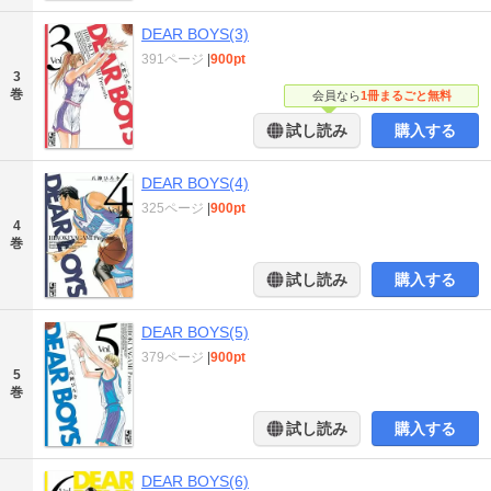
DEAR BOYS(3)
391ページ
|
900pt
3
巻
会員なら
1冊まるごと無料
試し読み
購入する
DEAR BOYS(4)
325ページ
|
900pt
4
巻
試し読み
購入する
DEAR BOYS(5)
379ページ
|
900pt
5
巻
試し読み
購入する
DEAR BOYS(6)