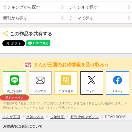
ランキングから探す
ジャンルで探す
新刊から探す
テーマで探す
この作品を共有する
まんが王国のお得情報を受け取ろう
友だち追加
メルマガ
アプリ通知
フォロー
いいね
限定クーポン
※通知する情報およびタイミングが異なりますので、併せて受け取ることをお勧めします。 ※
通知をしないキャンペーンもあります。ご了承ください。
まんが王国
八神ひろき
少年漫画
月刊少年マガジン
DEAR BOYS
お得感No.1表記について