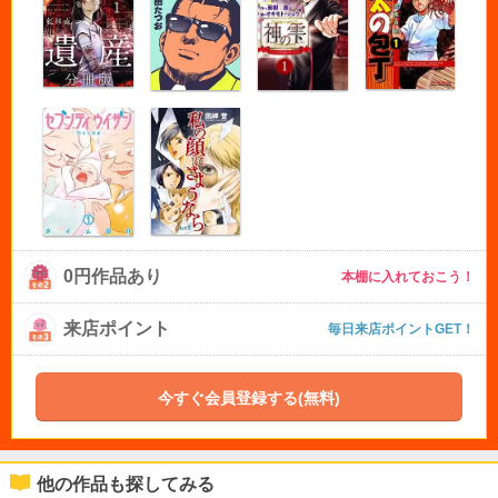
0円作品あり
本棚に入れておこう！
来店ポイント
毎日来店ポイントGET！
今すぐ会員登録する(無料)
他の作品も探してみる