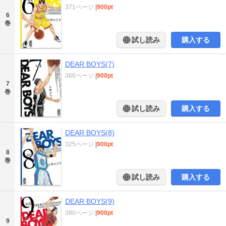
371ページ
|
900pt
6
巻
試し読み
購入する
DEAR BOYS(7)
366ページ
|
900pt
7
巻
試し読み
購入する
DEAR BOYS(8)
325ページ
|
900pt
8
巻
試し読み
購入する
DEAR BOYS(9)
380ページ
|
900pt
9