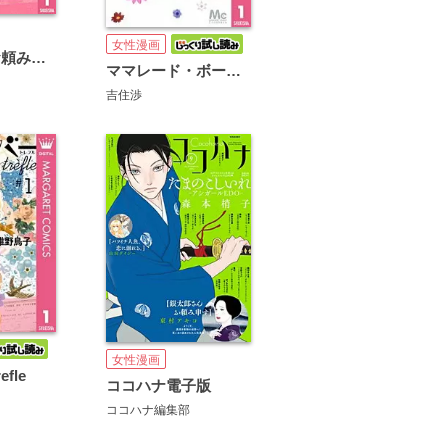
女性漫画
銀太郎さんお頼み申す
ママレード・ボーイ little
吉住渉
女性漫画
fle
ココハナ電子版
ココハナ編集部