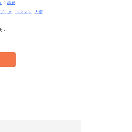
画
恋愛
ブコメ
ロマンス
人情
結
代～