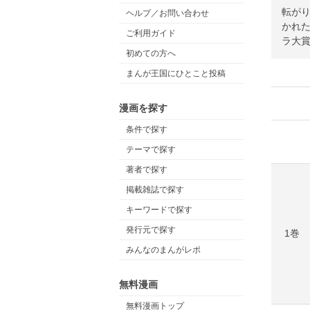
転が
ヘルプ／お問い合わせ
かれた
ご利用ガイド
ラ大
初めての方へ
まんが王国にひとこと投稿
漫画を探す
条件で探す
テーマで探す
著者で探す
掲載雑誌で探す
キーワードで探す
発行元で探す
1巻
みんなのまんがレポ
無料漫画
無料漫画トップ