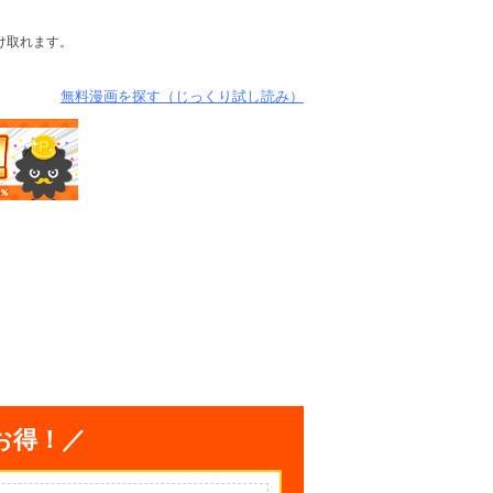
け取れます。
無料漫画を探す（じっくり試し読み）
お得！／