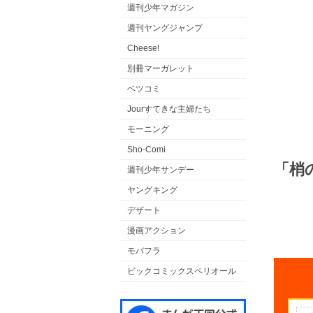
週刊少年マガジン
週刊ヤングジャンプ
Cheese!
別冊マーガレット
ベツコミ
Jourすてきな主婦たち
モーニング
Sho-Comi
「梢
週刊少年サンデー
ヤングキング
デザート
漫画アクション
モバフラ
ビックコミックスペリオール