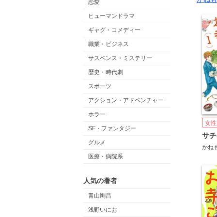
恋愛
ヒューマンドラマ
ギャグ・コメディー
職業・ビジネス
サスペンス・ミステリー
歴史・時代劇
スポーツ
アクション・アドベンチャー
ホラー
女性
SF・ファンタジー
サチ
グルメ
かね
医療・病院系
人気の著者
青山剛昌
浅野いにお