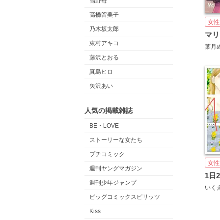
高野苺
高橋留美子
女性
乃木坂太郎
東村アキコ
葉月
藤沢とおる
真島ヒロ
矢沢あい
人気の掲載雑誌
BE・LOVE
ストーリーな女たち
プチコミック
女性
週刊ヤングマガジン
1日
週刊少年ジャンプ
いく
ビッグコミックスピリッツ
Kiss