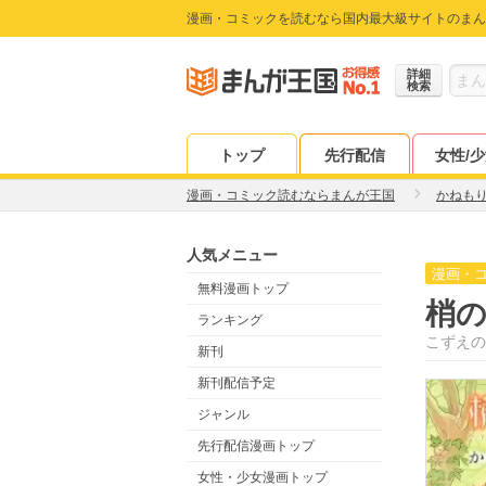
漫画・コミックを読むなら国内最大級サイトのまん
詳細
検索
トップ
先行配信
女性/
漫画・コミック読むならまんが王国
かねも
人気メニュー
漫画・
無料漫画トップ
梢
ランキング
こずえの
新刊
新刊配信予定
ジャンル
先行配信漫画トップ
女性・少女漫画トップ