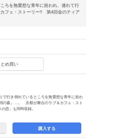
ところを無愛想な青年に拾われ、連れて行
フェ・ストーリー!! 第4回金のティア
まとめ買い
りで行き倒れているところを無愛想な青年に拾わ
梢の森」…。 京都が舞台のラブ＆カフェ・スト
スの恋」も同時収録。
購入する