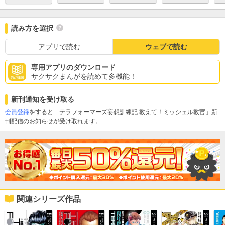
読み方を選択
アプリで読む
ウェブで読む
専用アプリのダウンロード
サクサクまんがを読めて多機能！
新刊通知を受け取る
会員登録
をすると「テラフォーマーズ妄想訓練記 教えて！ミッシェル教官」新
刊配信のお知らせが受け取れます。
関連シリーズ作品