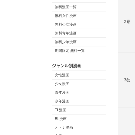
無料漫画一覧
無料女性漫画
2巻
無料少女漫画
無料青年漫画
無料少年漫画
期間限定 無料一覧
ジャンル別漫画
女性漫画
3巻
少女漫画
青年漫画
少年漫画
TL漫画
BL漫画
オトナ漫画