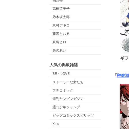
高野苺
高橋留美子
乃木坂太郎
東村アキコ
藤沢とおる
真島ヒロ
矢沢あい
ギフ
人気の掲載雑誌
BE・LOVE
「
榊健滋
ストーリーな女たち
プチコミック
週刊ヤングマガジン
週刊少年ジャンプ
ビッグコミックスピリッツ
Kiss