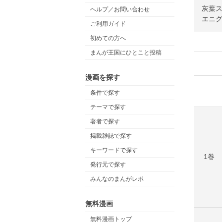
灰葉ス
ヘルプ／お問い合わせ
エニグ
ご利用ガイド
初めての方へ
まんが王国にひとこと投稿
漫画を探す
条件で探す
テーマで探す
著者で探す
掲載雑誌で探す
キーワードで探す
1巻
発行元で探す
みんなのまんがレポ
無料漫画
無料漫画トップ