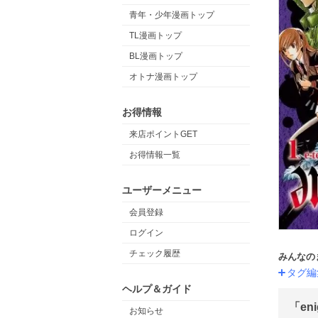
青年・少年漫画トップ
TL漫画トップ
BL漫画トップ
オトナ漫画トップ
お得情報
来店ポイントGET
お得情報一覧
ユーザーメニュー
会員登録
ログイン
チェック履歴
みんなの
タグ編
ヘルプ＆ガイド
「en
お知らせ