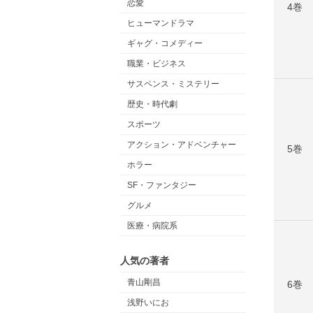
恋愛
4巻
ヒューマンドラマ
ギャグ・コメディー
職業・ビジネス
サスペンス・ミステリー
歴史・時代劇
スポーツ
アクション・アドベンチャー
5巻
ホラー
SF・ファンタジー
グルメ
医療・病院系
人気の著者
青山剛昌
6巻
浅野いにお